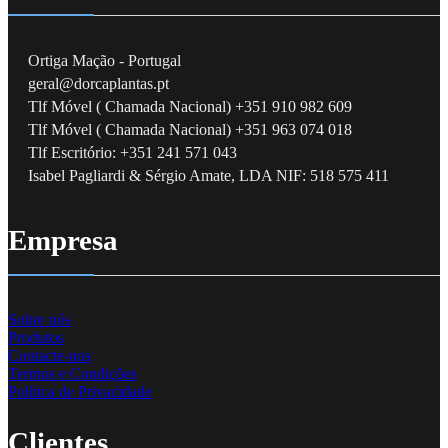
Ortiga Mação - Portugal
geral@dorcaplantas.pt
Tlf Móvel ( Chamada Nacional) +351 910 982 609
Tlf Móvel ( Chamada Nacional) +351 963 074 018
Tlf Escritório: +351 241 571 043
Isabel Pagliardi & Sérgio Amate, LDA NIF: 518 575 411
Empresa
Sobre nós
Produtos
Contacte-nos
Termos e Condições
Política de Privacidade
Clientes