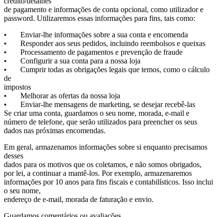
crédito/detalhes
de pagamento e informações de conta opcional, como utilizador e
password. Utilizaremos essas informações para fins, tais como:
• Enviar-lhe informações sobre a sua conta e encomenda
• Responder aos seus pedidos, incluindo reembolsos e queixas
• Processamento de pagamentos e prevenção de fraude
• Configurir a sua conta para a nossa loja
• Cumprir todas as obrigações legais que temos, como o cálculo
de
impostos
• Melhorar as ofertas da nossa loja
• Enviar-lhe mensagens de marketing, se desejar recebê-las
Se criar uma conta, guardamos o seu nome, morada, e-mail e
número de telefone, que serão utilizados para preencher os seus
dados nas próximas encomendas.
Em geral, armazenamos informações sobre si enquanto precisamos
desses
dados para os motivos que os coletamos, e não somos obrigados,
por lei, a continuar a mantê-los. Por exemplo, armazenaremos
informações por 10 anos para fins fiscais e contabilísticos. Isso inclui
o seu nome,
endereço de e-mail, morada de faturação e envio.
Guardamos comentários ou avaliações.