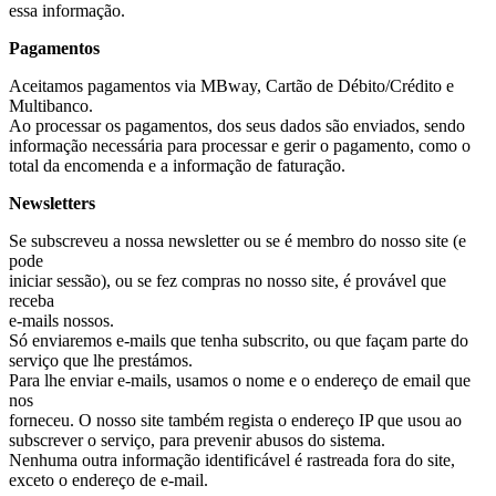
essa informação.
Pagamentos
Aceitamos pagamentos via MBway, Cartão de Débito/Crédito e
Multibanco.
Ao processar os pagamentos, dos seus dados são enviados, sendo
informação necessária para processar e gerir o pagamento, como o
total da encomenda e a informação de faturação.
Newsletters
Se subscreveu a nossa newsletter ou se é membro do nosso site (e
pode
iniciar sessão), ou se fez compras no nosso site, é provável que
receba
e-mails nossos.
Só enviaremos e-mails que tenha subscrito, ou que façam parte do
serviço que lhe prestámos.
Para lhe enviar e-mails, usamos o nome e o endereço de email que
nos
forneceu. O nosso site também regista o endereço IP que usou ao
subscrever o serviço, para prevenir abusos do sistema.
Nenhuma outra informação identificável é rastreada fora do site,
exceto o endereço de e-mail.