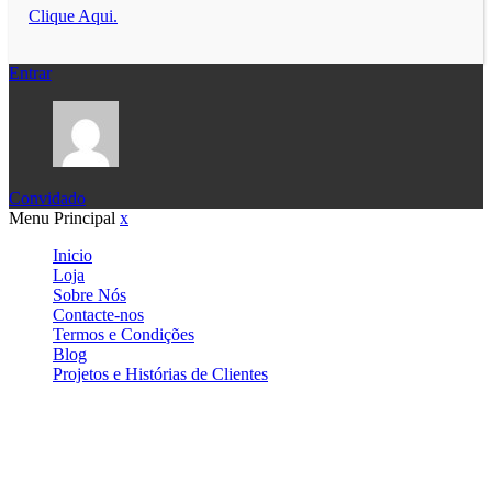
Clique Aqui.
Entrar
Convidado
Menu Principal
x
Inicio
Loja
Sobre Nós
Contacte-nos
Termos e Condições
Blog
Projetos e Histórias de Clientes