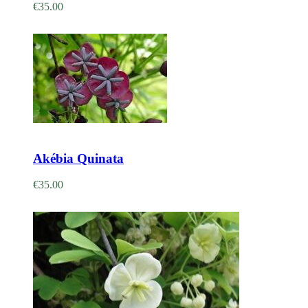
€
35.00
Adicionar
Akébia Quinata
€
35.00