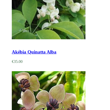
Adicionar
Akébia Quinatta Alba
€
35.00