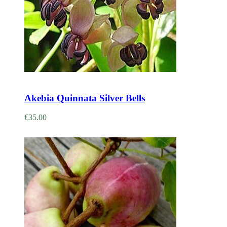
Adicionar
Akebia Quinnata Silver Bells
€
35.00