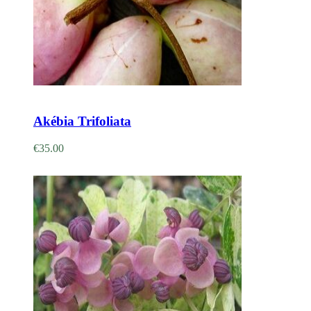
Adicionar
Akébia Trifoliata
€
35.00