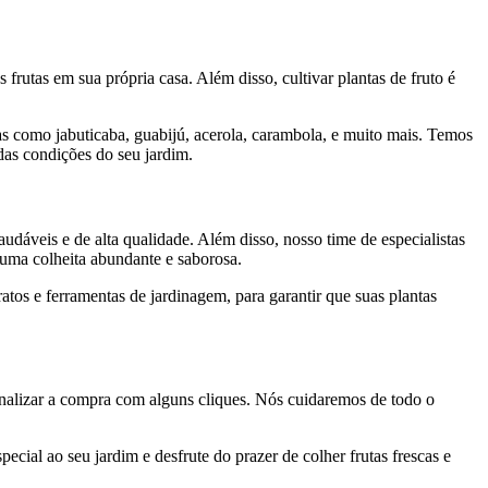
frutas em sua própria casa. Além disso, cultivar plantas de fruto é
as como jabuticaba, guabijú, acerola, carambola, e muito mais. Temos
das condições do seu jardim.
udáveis e de alta qualidade. Além disso, nosso time de especialistas
e uma colheita abundante e saborosa.
atos e ferramentas de jardinagem, para garantir que suas plantas
 finalizar a compra com alguns cliques. Nós cuidaremos de todo o
ial ao seu jardim e desfrute do prazer de colher frutas frescas e