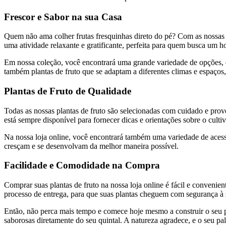
Frescor e Sabor na sua Casa
Quem não ama colher frutas fresquinhas direto do pé? Com as nossas pla
uma atividade relaxante e gratificante, perfeita para quem busca um 
Em nossa coleção, você encontrará uma grande variedade de opções, de
também plantas de fruto que se adaptam a diferentes climas e espaços,
Plantas de Fruto de Qualidade
Todas as nossas plantas de fruto são selecionadas com cuidado e prove
está sempre disponível para fornecer dicas e orientações sobre o culti
Na nossa loja online, você encontrará também uma variedade de acessór
cresçam e se desenvolvam da melhor maneira possível.
Facilidade e Comodidade na Compra
Comprar suas plantas de fruto na nossa loja online é fácil e convenie
processo de entrega, para que suas plantas cheguem com segurança à s
Então, não perca mais tempo e comece hoje mesmo a construir o seu po
saborosas diretamente do seu quintal. A natureza agradece, e o seu p