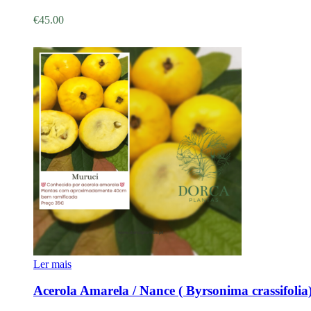
€
45.00
Ler mais
Acerola Amarela / Nance ( Byrsonima crassifolia