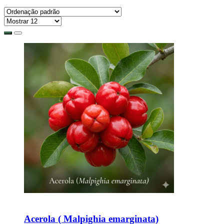
Adicionar
Acerola ( Malpighia emarginata)