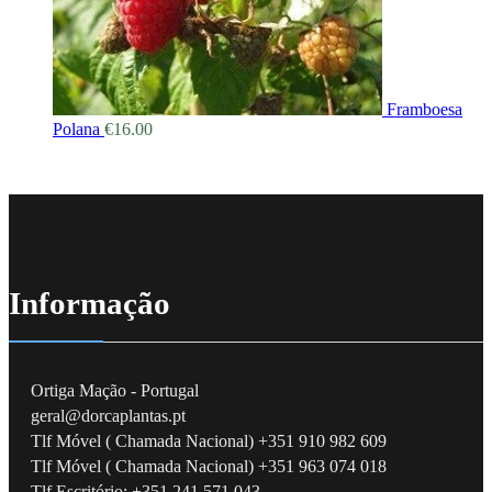
Framboesa
Polana
€
16.00
Informação
Ortiga Mação - Portugal
geral@dorcaplantas.pt
Tlf Móvel ( Chamada Nacional) +351 910 982 609
Tlf Móvel ( Chamada Nacional) +351 963 074 018
Tlf Escritório: +351 241 571 043