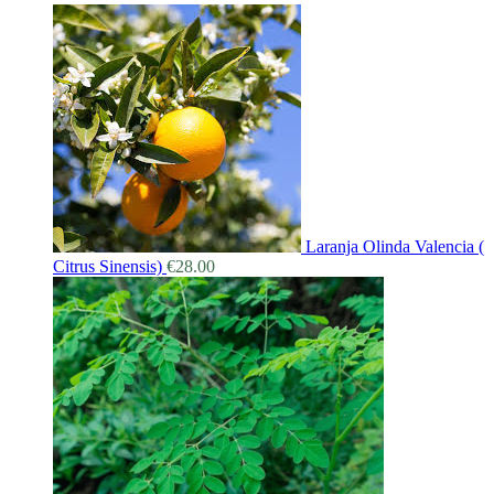
Laranja Olinda Valencia (
Citrus Sinensis)
€
28.00