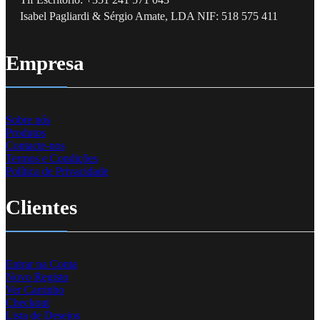
Isabel Pagliardi & Sérgio Amate, LDA NIF: 518 575 411
Empresa
Sobre nós
Produtos
Contacte-nos
Termos e Condições
Política de Privacidade
Clientes
Entrar na Conta
Novo Registo
Ver Carrinho
Checkout
Lista de Desejos