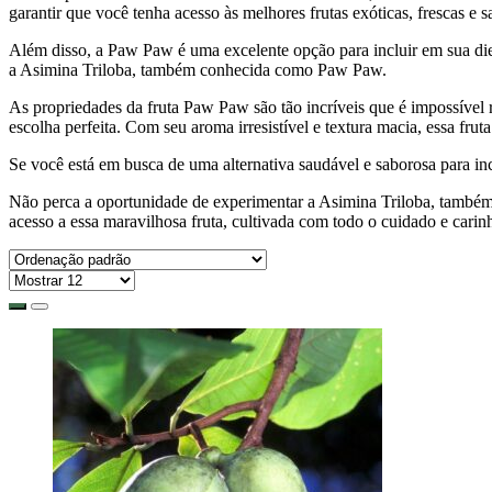
garantir que você tenha acesso às melhores frutas exóticas, frescas e s
Além disso, a Paw Paw é uma excelente opção para incluir em sua die
a Asimina Triloba, também conhecida como Paw Paw.
As propriedades da fruta Paw Paw são tão incríveis que é impossível r
escolha perfeita. Com seu aroma irresistível e textura macia, essa frut
Se você está em busca de uma alternativa saudável e saborosa para inc
Não perca a oportunidade de experimentar a Asimina Triloba, também
acesso a essa maravilhosa fruta, cultivada com todo o cuidado e cari