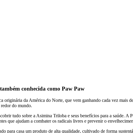
ba, também conhecida como Paw Paw
a originária da América do Norte, que vem ganhando cada vez mais de
o redor do mundo.
scobrir tudo sobre a Asimina Triloba e seus benefícios para a saúde. A
tes que ajudam a combater os radicais livres e prevenir o envelhecimen
 para casa um produto de alta qualidade, cultivado de forma sustentáv