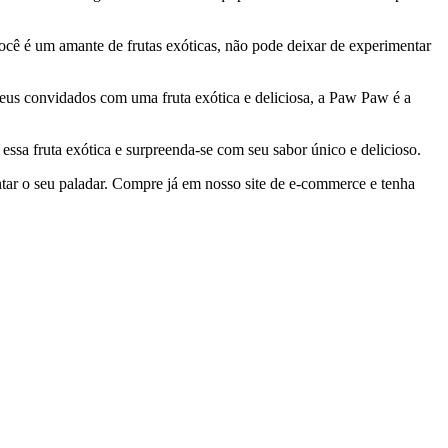
ocê é um amante de frutas exóticas, não pode deixar de experimentar
 seus convidados com uma fruta exótica e deliciosa, a Paw Paw é a
essa fruta exótica e surpreenda-se com seu sabor único e delicioso.
tar o seu paladar. Compre já em nosso site de e-commerce e tenha