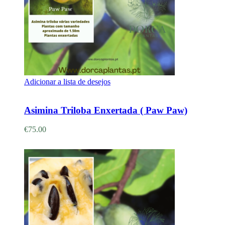
Adicionar a lista de desejos
Adicionar
Asimina Triloba Enxertada ( Paw Paw)
€
75.00