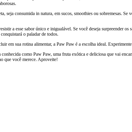
aborosas.
ta, seja consumida in natura, em sucos, smoothies ou sobremesas. Se v
esistir a esse sabor único e inigualável. Se você deseja surpreender os
a conquistará o paladar de todos.
luir em sua rotina alimentar, a Paw Paw é a escolha ideal. Experimente 
 conhecida como Paw Paw, uma fruta exótica e deliciosa que vai encan
nho que você merece. Aproveite!