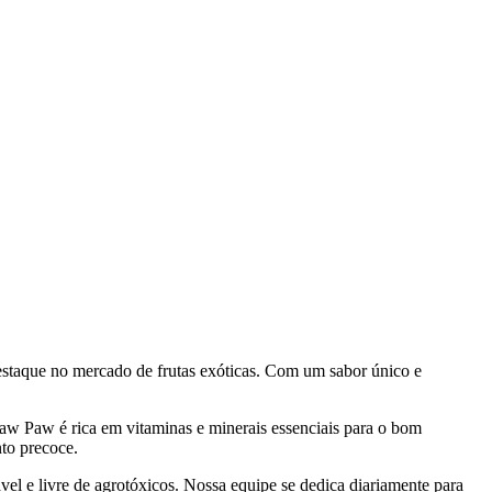
staque no mercado de frutas exóticas. Com um sabor único e
 Paw Paw é rica em vitaminas e minerais essenciais para o bom
to precoce.
el e livre de agrotóxicos. Nossa equipe se dedica diariamente para