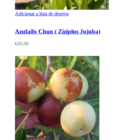
Adicionar a lista de desejos
Adicionar
Azufaifo Chun ( Ziziplus Jujuba)
€
45.00