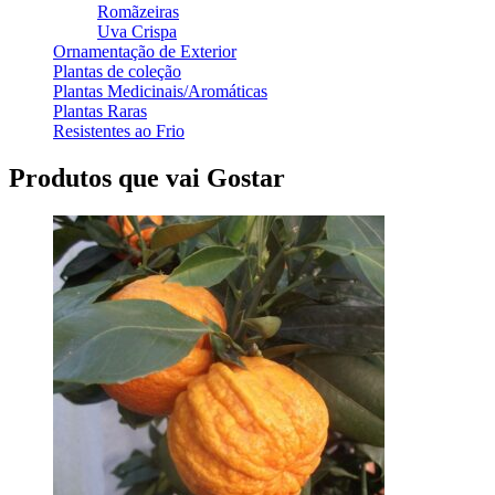
Romãzeiras
Uva Crispa
Ornamentação de Exterior
Plantas de coleção
Plantas Medicinais/Aromáticas
Plantas Raras
Resistentes ao Frio
Produtos que vai Gostar