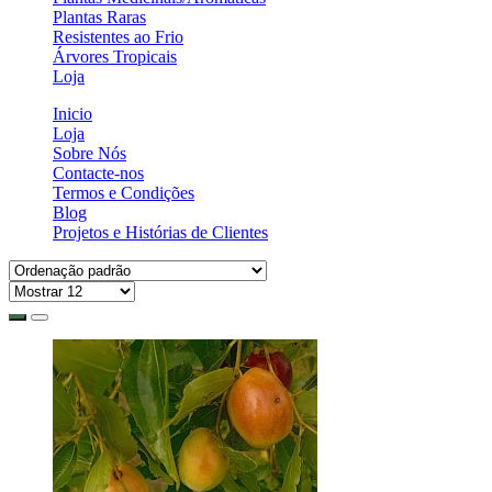
Plantas Raras
Resistentes ao Frio
Árvores Tropicais
Loja
Inicio
Loja
Sobre Nós
Contacte-nos
Termos e Condições
Blog
Projetos e Histórias de Clientes