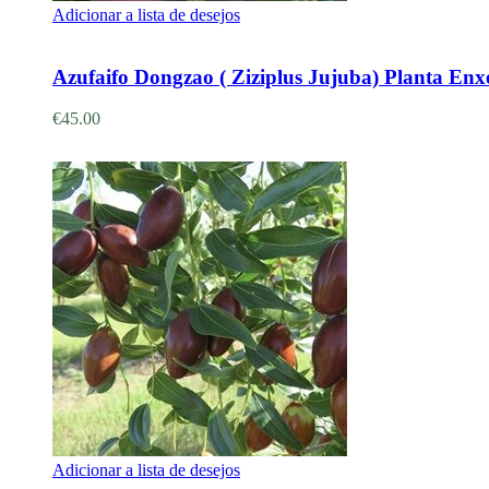
Adicionar a lista de desejos
Adicionar
Azufaifo Dongzao ( Ziziplus Jujuba) Planta Enx
€
45.00
Adicionar a lista de desejos