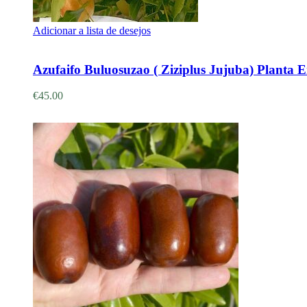
Adicionar a lista de desejos
Adicionar
Azufaifo Buluosuzao ( Ziziplus Jujuba) Planta 
€
45.00