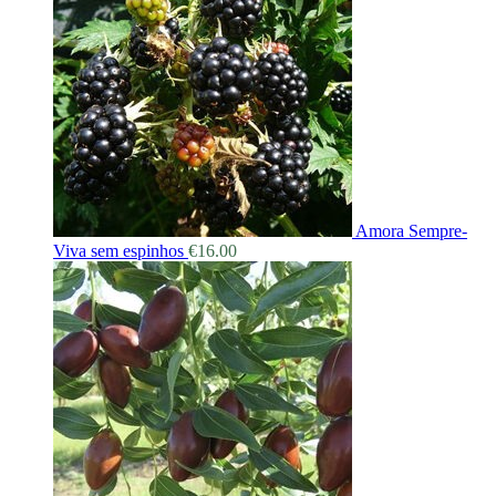
Amora Sempre-
Viva sem espinhos
€
16.00