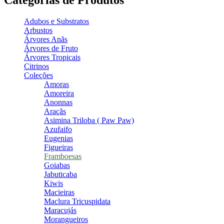
Categorias de Produtos
Adubos e Substratos
Arbustos
Árvores Anãs
Árvores de Fruto
Árvores Tropicais
Citrinos
Coleções
Amoras
Amoreira
Anonnas
Araçãs
Asimina Triloba ( Paw Paw)
Azufaifo
Eugenias
Figueiras
Framboesas
Goiabas
Jabuticaba
Kiwis
Macieiras
Maclura Tricuspidata
Maracujás
Morangueiros