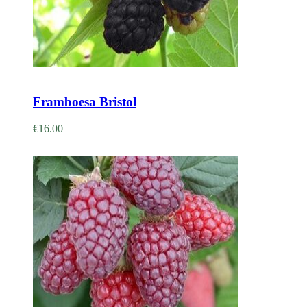
Adicionar
Framboesa Bristol
€
16.00