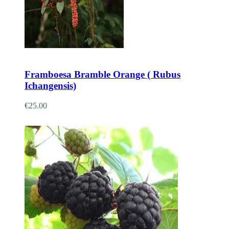
Adicionar
Framboesa Bramble Orange ( Rubus
Ichangensis)
€
25.00