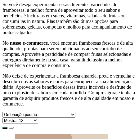
Se você deseja experimentar essas diferentes variedades de
framboesas, a melhor forma de aproveitar todo o seu sabor e
benefícios é incluí-las em sucos, vitaminas, saladas de frutas ou
consumi-las in natura. Elas também são ótimas opções para
sobremesas, geleias, compotas e molhos para acompanhamento de
pratos salgados.
No
nosso e-commerce
, você encontra framboesas frescas e de alta
qualidade, prontas para serem adicionadas ao seu carrinho de
compras. Aproveite a praticidade de comprar frutas selecionadas e
entregues diretamente na sua casa, garantindo assim a melhor
experiência de compra e consumo.
Não deixe de experimentar a framboesa amarela, preta e vermelha e
descubra novos sabores e cores para enriquecer a sua alimentação
diária. Aproveite os benefícios dessas frutas incríveis e desfrute de
uma explosão de sabores em cada mordida. Compre agora e tenha a
garantia de adquirir produtos frescos e de alta qualidade em nosso e-
commerce.