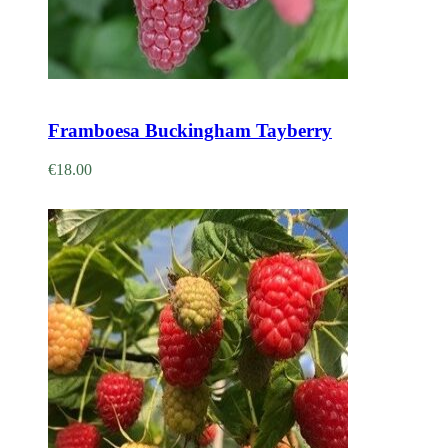
Adicionar
Framboesa Buckingham Tayberry
€
18.00