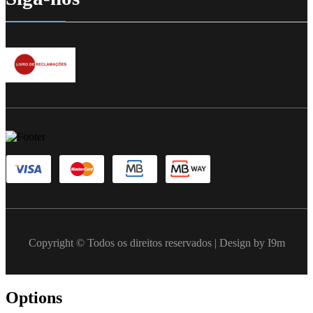
Copyright © Todos os direitos reservados | Design by I9m
Options