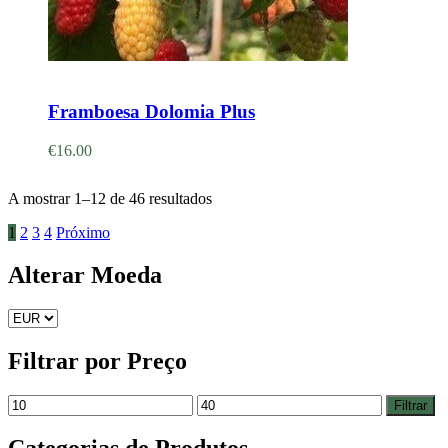
Adicionar
Framboesa Dolomia Plus
€
16.00
A mostrar 1–12 de 46 resultados
1
2
3
4
Próximo
Alterar Moeda
Filtrar por Preço
Filtrar