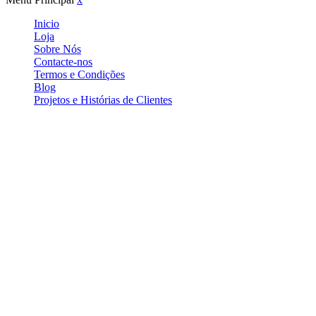
Inicio
Loja
Sobre Nós
Contacte-nos
Termos e Condições
Blog
Projetos e Histórias de Clientes