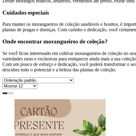
Desde morangos brancos, amarelos, vermelhos até pretos, existe uma i
Cuidados especiais
Para manter os morangueiros de coleção saudáveis e bonitos, é importa
plantas de pragas e doenças. Com carinho e dedicação, você certamen
Onde encontrar morangueiros de coleção?
Se você ficou interessado em cultivar morangueiros de coleção no seu
variedades raras e exclusivas para enriquecer ainda mais a sua coleção
Com um pouco de esforço e dedicação, você poderá transformar o seu 
descubra todo o potencial e a beleza das plantas de coleção.