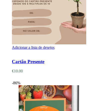
Adicionar a lista de desejos
Adicionar
Cartão Presente
€
10.00
-86%