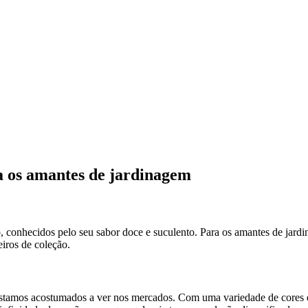
a os amantes de jardinagem
conhecidos pelo seu sabor doce e suculento. Para os amantes de jardi
iros de coleção.
estamos acostumados a ver nos mercados. Com uma variedade de cores e 