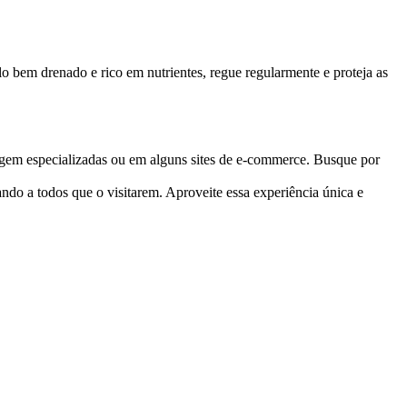
lo bem drenado e rico em nutrientes, regue regularmente e proteja as
inagem especializadas ou em alguns sites de e-commerce. Busque por
do a todos que o visitarem. Aproveite essa experiência única e