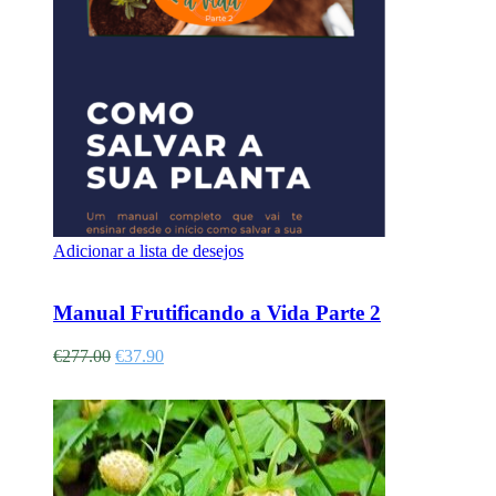
Adicionar a lista de desejos
Adicionar
Manual Frutificando a Vida Parte 2
€
277.00
€
37.90