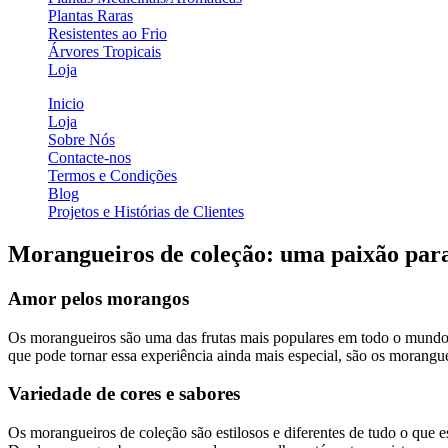
Plantas Raras
Resistentes ao Frio
Árvores Tropicais
Loja
Inicio
Loja
Sobre Nós
Contacte-nos
Termos e Condições
Blog
Projetos e Histórias de Clientes
Morangueiros de coleção: uma paixão par
Amor pelos morangos
Os morangueiros são uma das frutas mais populares em todo o mundo, 
que pode tornar essa experiência ainda mais especial, são os morangue
Variedade de cores e sabores
Os morangueiros de coleção são estilosos e diferentes de tudo o que 