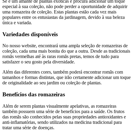
Se é um amante de plantas exóticas e procura adicionar um toque
especial à sua coleção, não pode perder a oportunidade de adquirir
uma romazeira de coleção. Estas plantas estão cada vez mais
populares entre os entusiastas da jardinagem, devido à sua beleza
única e variada.
Variedades disponíveis
No nosso website, encontrará uma ampla seleção de romazeiras de
coleção, cada uma mais bonita do que a outra. Desde as tradicionais
romãs vermelhas até às raras romãs pretas, temos de tudo para
satisfazer o seu gosto pela diversidade.
Além das diferentes cores, também poderá encontrar romãs com
tamanhos e formas distintas, que irão certamente adicionar um toque
de originalidade ao seu jardim ou coleção de plantas.
Benefícios das romazeiras
Além de serem plantas visualmente apelativas, as romazeiras
também possuem uma série de benefícios para a saúde. Os frutos
das romãs são conhecidos pelas suas propriedades antioxidantes e
anti-inflamatórias, sendo utilizados na medicina tradicional para
tratar uma série de doenças.