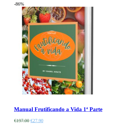
-86%
Adicionar
Manual Frutificando a Vida 1ª Parte
€
197.00
€
27.90