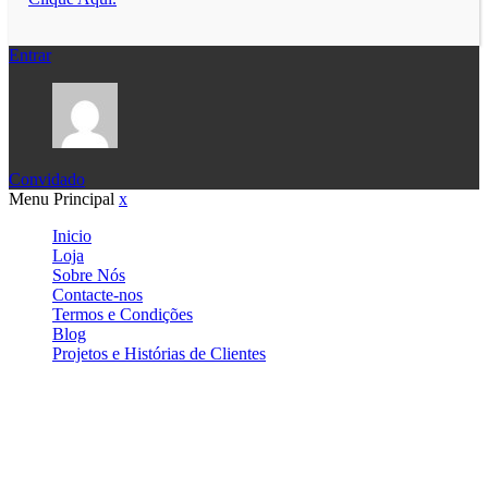
Entrar
Convidado
Menu Principal
x
Inicio
Loja
Sobre Nós
Contacte-nos
Termos e Condições
Blog
Projetos e Histórias de Clientes