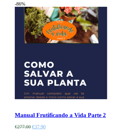
-86%
Adicionar
Manual Frutificando a Vida Parte 2
€
277.00
€
37.90