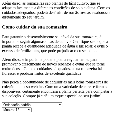
Além disso, as romazeiras são plantas de fácil cultivo, que se
adaptam facilmente a diferentes condições de solo e clima. Com os
cuidados adequados, poderá desfrutar de romãs frescas e saborosas
diretamente do seu jardim.
Como cuidar da sua romazeira
Para garantir o desenvolvimento saudável da sua romazeira, é
importante seguir algumas dicas de cultivo. Certifique-se de que a
planta recebe a quantidade adequada de água e luz solar, e evite o
excesso de fertilizantes, que pode prejudicar o crescimento.
Além disso, é importante podar a planta regularmente, para
promover o crescimento de novos rebentos e evitar que se torne
muito densa. Com os cuidados adequados, a sua romazeira irá
florescer e produzir frutos de excelente qualidade.
Não perca a oportunidade de adquirir as mais belas romazeiras de
coleção no nosso website. Com uma variedade de cores e formas
disponíveis, certamente encontrará a planta perfeita para completar a
sua coleção. Compre já e dê um toque especial ao seu jardim!