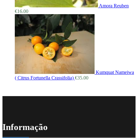
Amora Reuben
€
16.00
Kumquat Nameiwa
( Citrus Fortunella Crassifolia)
€
35.00
Informação