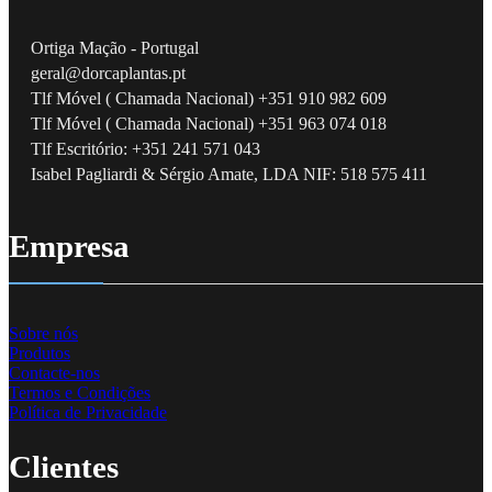
Ortiga Mação - Portugal
geral@dorcaplantas.pt
Tlf Móvel ( Chamada Nacional) +351 910 982 609
Tlf Móvel ( Chamada Nacional) +351 963 074 018
Tlf Escritório: +351 241 571 043
Isabel Pagliardi & Sérgio Amate, LDA NIF: 518 575 411
Empresa
Sobre nós
Produtos
Contacte-nos
Termos e Condições
Política de Privacidade
Clientes