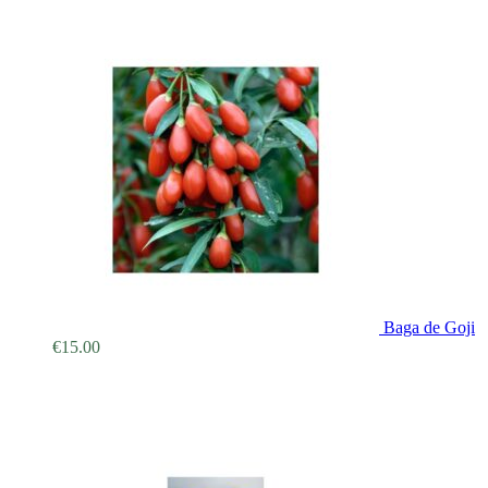
Baga de Goji
€
15.00