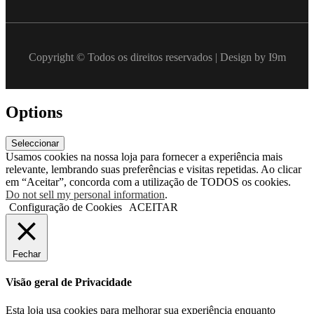
Copyright © Todos os direitos reservados | Design by I9m
Options
Seleccionar
Usamos cookies na nossa loja para fornecer a experiência mais
relevante, lembrando suas preferências e visitas repetidas. Ao clicar
em “Aceitar”, concorda com a utilização de TODOS os cookies.
Do not sell my personal information
.
Configuração de Cookies
ACEITAR
Fechar
Visão geral de Privacidade
Esta loja usa cookies para melhorar sua experiência enquanto