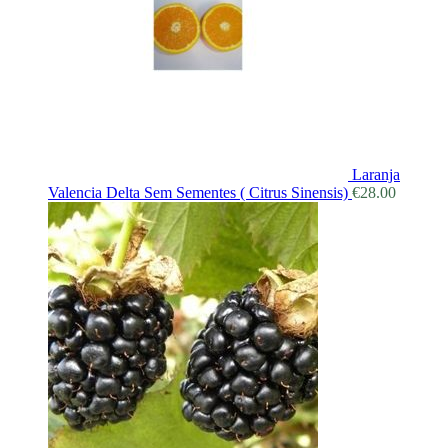
Laranja
Valencia Delta Sem Sementes ( Citrus Sinensis)
€
28.00