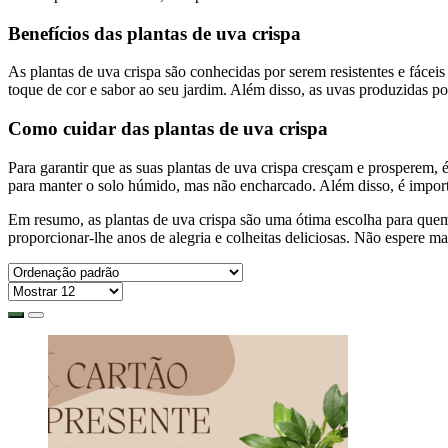
Benefícios das plantas de uva crispa
As plantas de uva crispa são conhecidas por serem resistentes e fáceis
toque de cor e sabor ao seu jardim. Além disso, as uvas produzidas po
Como cuidar das plantas de uva crispa
Para garantir que as suas plantas de uva crispa cresçam e prosperem, 
para manter o solo húmido, mas não encharcado. Além disso, é import
Em resumo, as plantas de uva crispa são uma ótima escolha para quem
proporcionar-lhe anos de alegria e colheitas deliciosas. Não espere mai