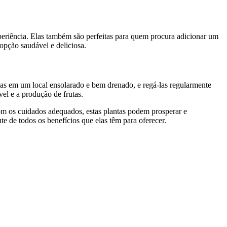
experiência. Elas também são perfeitas para quem procura adicionar um
opção saudável e deliciosa.
-las em um local ensolarado e bem drenado, e regá-las regularmente
el e a produção de frutas.
om os cuidados adequados, estas plantas podem prosperar e
ute de todos os benefícios que elas têm para oferecer.