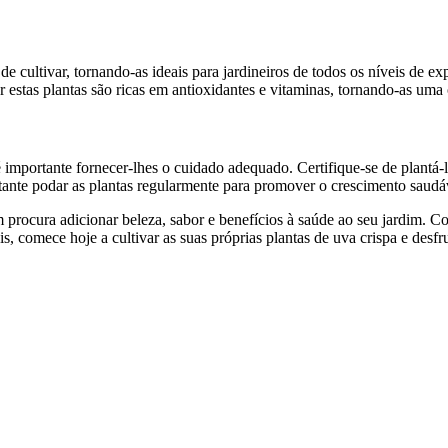
 de cultivar, tornando-as ideais para jardineiros de todos os níveis de 
r estas plantas são ricas em antioxidantes e vitaminas, tornando-as uma 
é importante fornecer-lhes o cuidado adequado. Certifique-se de plantá
ante podar as plantas regularmente para promover o crescimento saudáv
 procura adicionar beleza, sabor e benefícios à saúde ao seu jardim. C
s, comece hoje a cultivar as suas próprias plantas de uva crispa e desfr