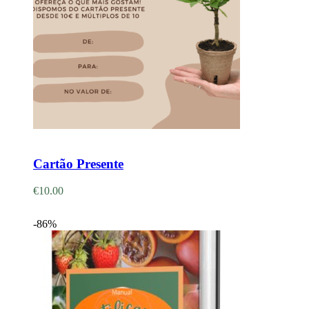
Adicionar
Cartão Presente
€
10.00
-86%