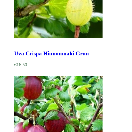
Adicionar
Uva Crispa Hinnonmaki Grun
€
16.50