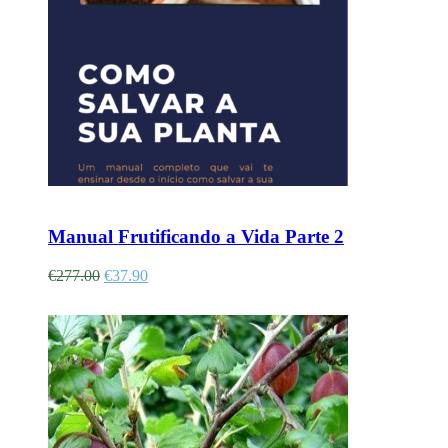
Adicionar
Manual Frutificando a Vida Parte 2
€
277.00
€
37.90