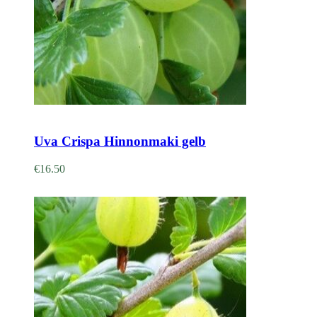
Adicionar
Uva Crispa Hinnonmaki gelb
€
16.50