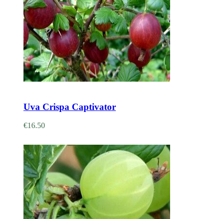
Adicionar
Uva Crispa Captivator
€
16.50