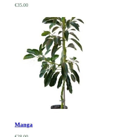
€
35.00
Adicionar
Manga
€
28.00