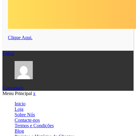
Clique Aqui.
Entrar
Convidado
Menu Principal
x
Inicio
Loja
Sobre Nós
Contacte-nos
Termos e Condições
Blog