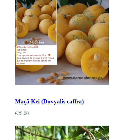
Adicionar
Maçã Kei (Dovyalis caffra)
€
25.00