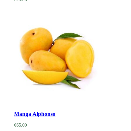
Adicionar
Manga Alphonso
€
65.00