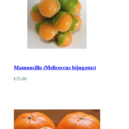
Adicionar
Mamoncillo (Melicoccus bijugatus)
€
35.00