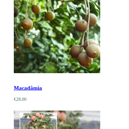
Adicionar
Macadâmia
€
28.00