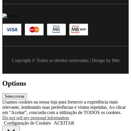
Copyright © Todos os direitos reservados | Design by I9m
Options
Seleccionar
Usamos cookies na nossa loja para fornecer a experiência mais
relevante, lembrando suas preferências e visitas repetidas. Ao clicar
em “Aceitar”, concorda com a utilização de TODOS os cookies.
Do not sell my personal information
.
Configuração de Cookies
ACEITAR