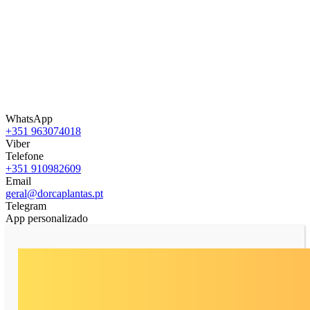
WhatsApp
+351 963074018
Viber
Telefone
+351 910982609
Email
geral@dorcaplantas.pt
Telegram
App personalizado