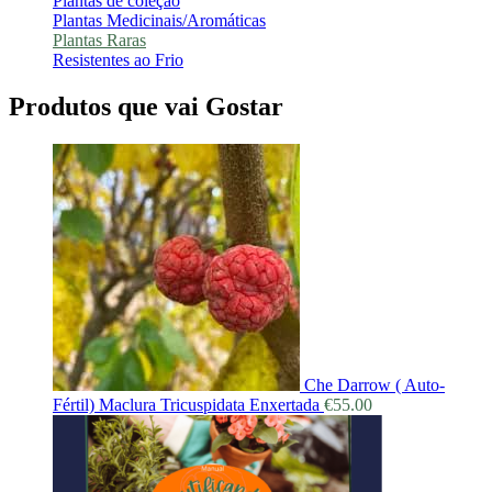
Plantas de coleção
Plantas Medicinais/Aromáticas
Plantas Raras
Resistentes ao Frio
Produtos que vai Gostar
Che Darrow ( Auto-
Fértil) Maclura Tricuspidata Enxertada
€
55.00