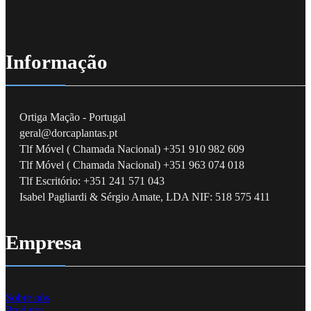
Informação
Ortiga Mação - Portugal
geral@dorcaplantas.pt
Tlf Móvel ( Chamada Nacional) +351 910 982 609
Tlf Móvel ( Chamada Nacional) +351 963 074 018
Tlf Escritório: +351 241 571 043
Isabel Pagliardi & Sérgio Amate, LDA NIF: 518 575 411
Empresa
Sobre nós
Produtos