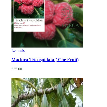
Ler mais
Maclura Tricuspidata ( Che Fruit)
€
35.00