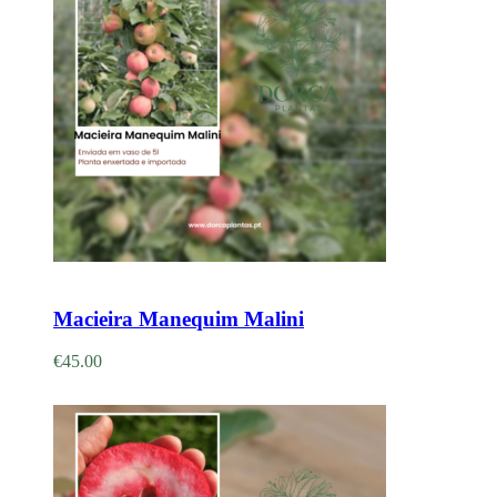
Adicionar
Macieira Manequim Malini
€
45.00