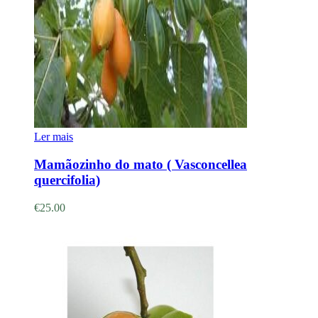
Ler mais
Mamãozinho do mato ( Vasconcellea
quercifolia)
€
25.00