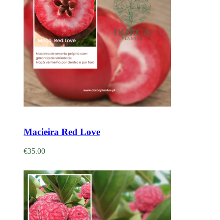
Adicionar
Macieira Red Love
€
35.00