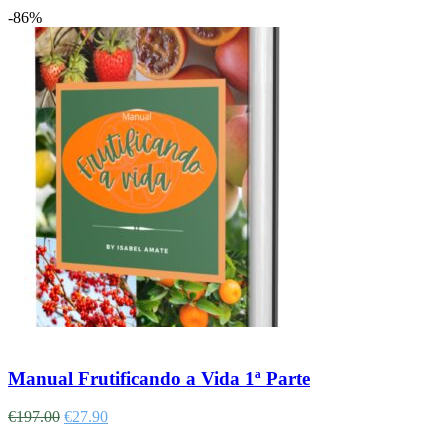
-86%
Adicionar
Manual Frutificando a Vida 1ª Parte
€
197.00
€
27.90