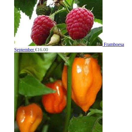
Framboesa
September
€
16.00