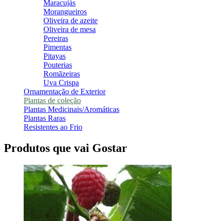
Maracujás
Morangueiros
Oliveira de azeite
Oliveira de mesa
Pereiras
Pimentas
Pitayas
Pouterias
Romãzeiras
Uva Crispa
Ornamentação de Exterior
Plantas de coleção
Plantas Medicinais/Aromáticas
Plantas Raras
Resistentes ao Frio
Produtos que vai Gostar