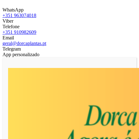
WhatsApp
+351 963074018
Viber
Telefone
+351 910982609
Email
geral@dorcaplantas.pt
Telegram
App personalizado