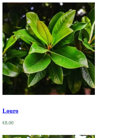
Adicionar
Louro
€
8.00