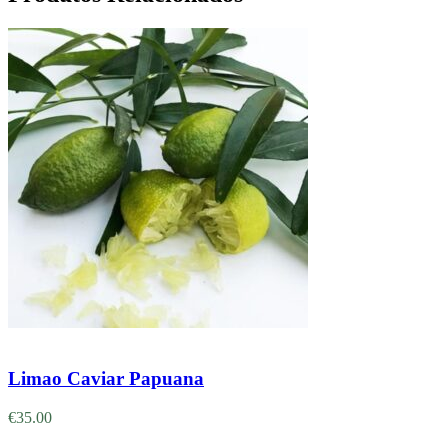
Adicionar
Limao Caviar Papuana
€
35.00