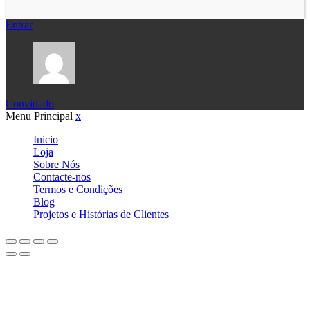
Entrar
Convidado
Menu Principal
x
Inicio
Loja
Sobre Nós
Contacte-nos
Termos e Condições
Blog
Projetos e Histórias de Clientes