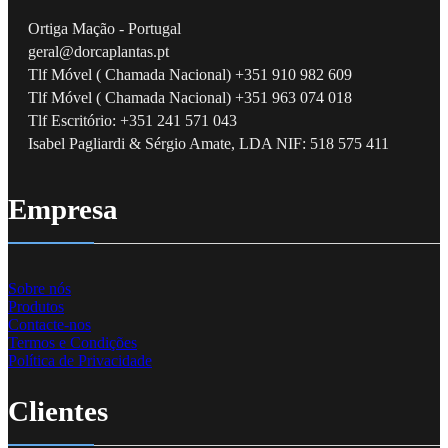
Ortiga Mação - Portugal
geral@dorcaplantas.pt
Tlf Móvel ( Chamada Nacional) +351 910 982 609
Tlf Móvel ( Chamada Nacional) +351 963 074 018
Tlf Escritório: +351 241 571 043
Isabel Pagliardi & Sérgio Amate, LDA NIF: 518 575 411
Empresa
Sobre nós
Produtos
Contacte-nos
Termos e Condições
Política de Privacidade
Clientes