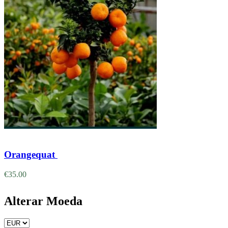
Adicionar
Orangequat
€
35.00
Alterar Moeda