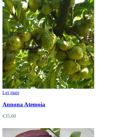
Ler mais
Annona Atemoia
€
35.00