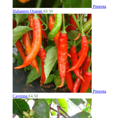
Pimenta
Habanero Orange
€
6.50
Pimenta
Cayenna
€
4.50