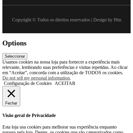
Copyright © Todos os direitos reservados | Design by I9m
Options
Seleccionar
Usamos cookies na nossa loja para fornecer a experiência mais
relevante, lembrando suas preferências e visitas repetidas. Ao clicar
em “Aceitar”, concorda com a utilização de TODOS os cookies.
Do not sell my personal information
.
Configuração de Cookies
ACEITAR
Fechar
Visão geral de Privacidade
Esta loja usa cookies para melhorar sua experiência enquanto
navega pela loja. Destes, os cookies que são categorizados como