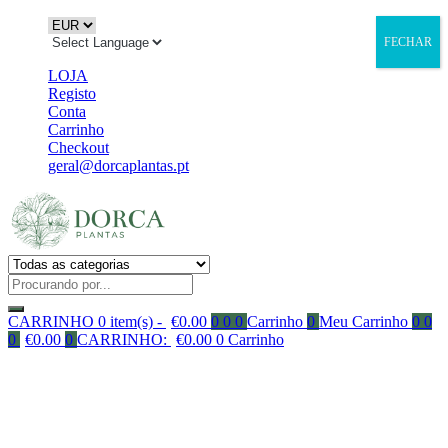
FECHAR
LOJA
Registo
Conta
Carrinho
Checkout
geral@dorcaplantas.pt
CARRINHO
0 item(s) -
€
0.00
0
0
0
Carrinho
0
Meu Carrinho
0
0
0
€
0.00
0
CARRINHO:
€
0.00
0
Carrinho