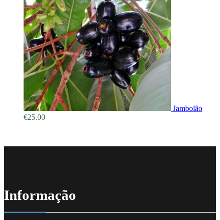
Jambolão
€
25.00
Informação