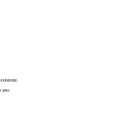
existente.
o ano.