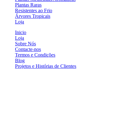
Plantas Raras
Resistentes ao Frio
Árvores Tropicais
Loja
Inicio
Loja
Sobre Nós
Contacte-nos
Termos e Condições
Blog
Projetos e Histórias de Clientes