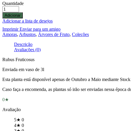
Quantidade
Adicionar
Adicionar a lista de desejos
Imprimir
Enviar para um amigo
Amoras
,
Arbustos
,
Árvores de Fruto
,
Coleções
Descrição
Avaliações (0)
Rubus Fruticosus
Enviada em vaso de 3l
Esta planta está disponível apenas de Outubro a Maio mediante Stock 
Caso faça a encomenda, as plantas só irão ser enviadas nessa época d
0★
Avaliação
5★
0
4★
0
3★
0