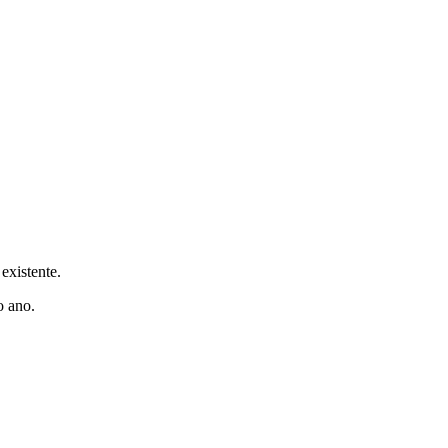
existente.
o ano.