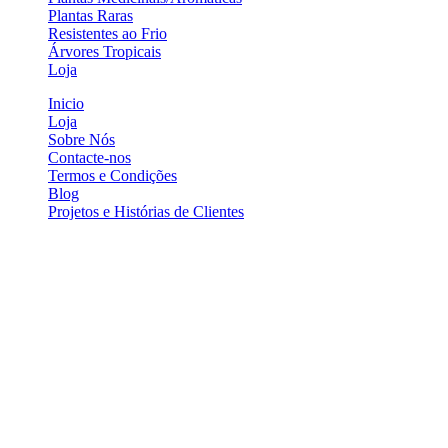
Plantas Raras
Resistentes ao Frio
Árvores Tropicais
Loja
Inicio
Loja
Sobre Nós
Contacte-nos
Termos e Condições
Blog
Projetos e Histórias de Clientes