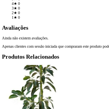
4★
0
3★
0
2★
0
1★
0
Avaliações
Ainda não existem avaliações.
Apenas clientes com sessão iniciada que compraram este produto pod
Produtos Relacionados