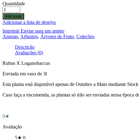
Quantidade
Adicionar
Adicionar a lista de desejos
Imprimir
Enviar para um amigo
Amoras
,
Arbustos
,
Árvores de Fruto
,
Coleções
Descrição
Avaliações (0)
Rubus X Loganobaccus
Enviada em vaso de 3l
Esta planta está disponível apenas de Outubro a Maio mediante Stock 
Caso faça a encomenda, as plantas só irão ser enviadas nessa época d
0★
Avaliação
5★
0