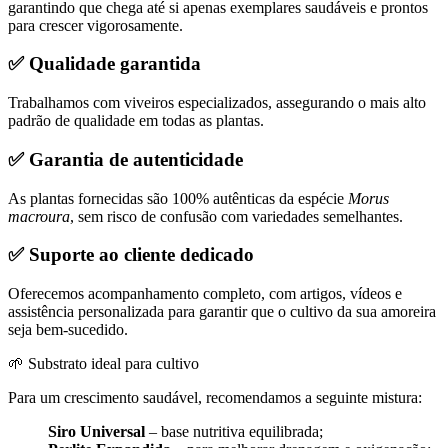
garantindo que chega até si apenas exemplares saudáveis e prontos
para crescer vigorosamente.
✅ Qualidade garantida
Trabalhamos com viveiros especializados, assegurando o mais alto
padrão de qualidade em todas as plantas.
✅ Garantia de autenticidade
As plantas fornecidas são 100% autênticas da espécie
Morus
macroura
, sem risco de confusão com variedades semelhantes.
✅ Suporte ao cliente dedicado
Oferecemos acompanhamento completo, com artigos, vídeos e
assistência personalizada para garantir que o cultivo da sua amoreira
seja bem-sucedido.
🌱 Substrato ideal para cultivo
Para um crescimento saudável, recomendamos a seguinte mistura:
Siro Universal
– base nutritiva equilibrada;