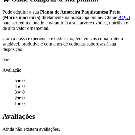
Pode adquirir a sua
Planta de Amoreira Paquistanesa Preta
(Morus macroura)
diretamente na nossa loja online. Clique
AQUI
para ser redirecionado e garantir já a sua árvore exótica, nutritiva e
de alto valor ornamental.
Com a nossa experiência e dedicação, terá em casa uma fruteira
saudável, produtiva e com anos de colheitas saborosas à sua
disposição.
0★
Avaliação
5★
0
4★
0
3★
0
2★
0
1★
0
Avaliações
Ainda não existem avaliações.