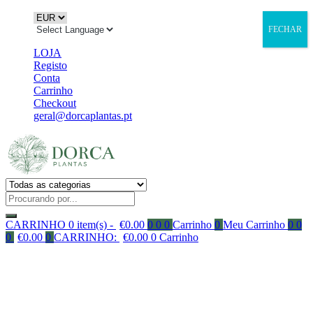
FECHAR
LOJA
Registo
Conta
Carrinho
Checkout
geral@dorcaplantas.pt
CARRINHO
0 item(s) -
€
0.00
0
0
0
Carrinho
0
Meu Carrinho
0
0
0
€
0.00
0
CARRINHO:
€
0.00
0
Carrinho