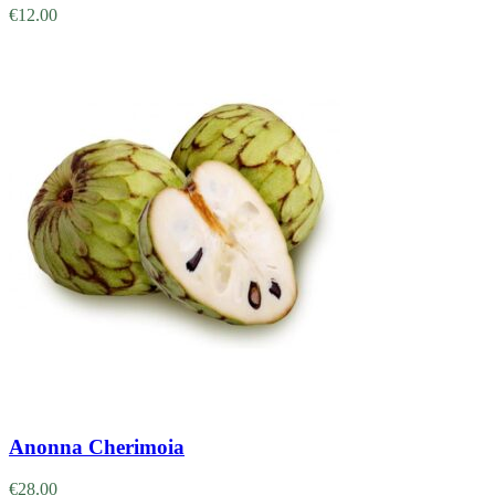
€
12.00
Adicionar
Anonna Cherimoia
€
28.00