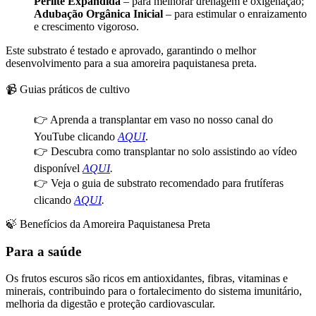
Perlite Expandida
– para melhorar drenagem e oxigenação;
Adubação Orgânica Inicial
– para estimular o enraizamento
e crescimento vigoroso.
Este substrato é testado e aprovado, garantindo o melhor
desenvolvimento para a sua amoreira paquistanesa preta.
📹 Guias práticos de cultivo
👉 Aprenda a transplantar em vaso no nosso canal do
YouTube clicando
AQUI
.
👉 Descubra como transplantar no solo assistindo ao vídeo
disponível
AQUI
.
👉 Veja o guia de substrato recomendado para frutíferas
clicando
AQUI
.
🍃 Benefícios da Amoreira Paquistanesa Preta
Para a saúde
Os frutos escuros são ricos em antioxidantes, fibras, vitaminas e
minerais, contribuindo para o fortalecimento do sistema imunitário,
melhoria da digestão e proteção cardiovascular.