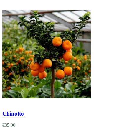
Adicionar
Chinotto
€
35.00