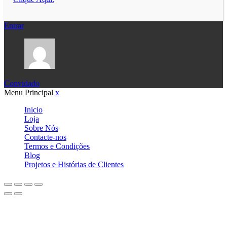
Entrar
Convidado
Menu Principal
x
Inicio
Loja
Sobre Nós
Contacte-nos
Termos e Condições
Blog
Projetos e Histórias de Clientes