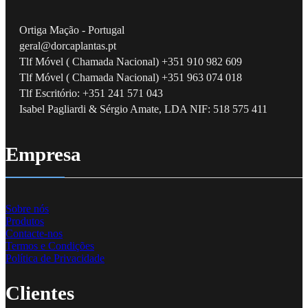
Ortiga Mação - Portugal
geral@dorcaplantas.pt
Tlf Móvel ( Chamada Nacional) +351 910 982 609
Tlf Móvel ( Chamada Nacional) +351 963 074 018
Tlf Escritório: +351 241 571 043
Isabel Pagliardi & Sérgio Amate, LDA NIF: 518 575 411
Empresa
Sobre nós
Produtos
Contacte-nos
Termos e Condições
Política de Privacidade
Clientes