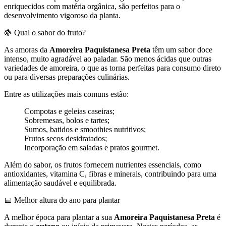
enriquecidos com matéria orgânica, são perfeitos para o
desenvolvimento vigoroso da planta.
🍇 Qual o sabor do fruto?
As amoras da
Amoreira Paquistanesa Preta
têm um sabor doce
intenso, muito agradável ao paladar. São menos ácidas que outras
variedades de amoreira, o que as torna perfeitas para consumo direto
ou para diversas preparações culinárias.
Entre as utilizações mais comuns estão:
Compotas e geleias caseiras;
Sobremesas, bolos e tartes;
Sumos, batidos e smoothies nutritivos;
Frutos secos desidratados;
Incorporação em saladas e pratos gourmet.
Além do sabor, os frutos fornecem nutrientes essenciais, como
antioxidantes, vitamina C, fibras e minerais, contribuindo para uma
alimentação saudável e equilibrada.
📅 Melhor altura do ano para plantar
A melhor época para plantar a sua
Amoreira Paquistanesa Preta
é