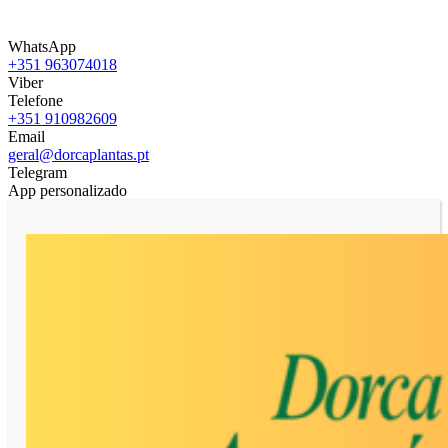
WhatsApp
+351 963074018
Viber
Telefone
+351 910982609
Email
geral@dorcaplantas.pt
Telegram
App personalizado