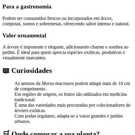
Para a gastronomia
Podem ser consumidos frescos ou incorporados em doces,
compotas, sumos e sobremesas, oferecendo sabor intenso e natural.
Valor ornamental
A árvore é imponente e elegante, adicionando charme e sombra ao
jardim. É ideal para quem aprecia espécies exóticas, produtivas e
visualmente marcantes.
📖 Curiosidades
As amoras da
Morus macroura
podem atingir mais de 10 cm
de comprimento.
Em regiões de origem, os frutos são utilizados em medicina
tradicional.
É uma das variedades mais procuradas por colecionadores de
árvores exóticas.
Com podas regulares, adapta-se a vasos grandes e jardins
urbanos.
🛒 Onde comprar a sua planta?