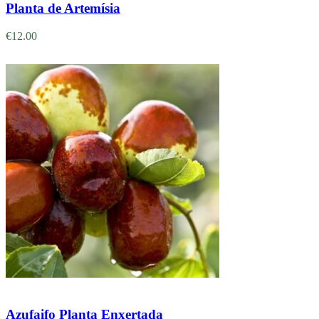
Planta de Artemísia
€
12.00
Adicionar
Azufaifo Planta Enxertada