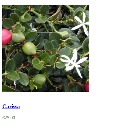
Adicionar
Carissa
€
25.00