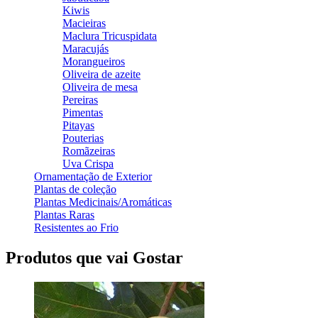
Kiwis
Macieiras
Maclura Tricuspidata
Maracujás
Morangueiros
Oliveira de azeite
Oliveira de mesa
Pereiras
Pimentas
Pitayas
Pouterias
Romãzeiras
Uva Crispa
Ornamentação de Exterior
Plantas de coleção
Plantas Medicinais/Aromáticas
Plantas Raras
Resistentes ao Frio
Produtos que vai Gostar