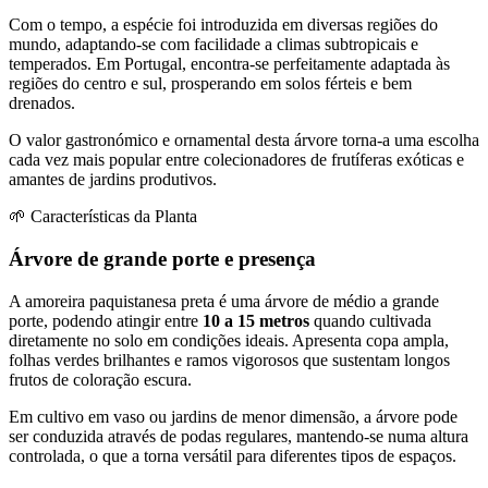
Com o tempo, a espécie foi introduzida em diversas regiões do
mundo, adaptando-se com facilidade a climas subtropicais e
temperados. Em Portugal, encontra-se perfeitamente adaptada às
regiões do centro e sul, prosperando em solos férteis e bem
drenados.
O valor gastronómico e ornamental desta árvore torna-a uma escolha
cada vez mais popular entre colecionadores de frutíferas exóticas e
amantes de jardins produtivos.
🌱 Características da Planta
Árvore de grande porte e presença
A amoreira paquistanesa preta é uma árvore de médio a grande
porte, podendo atingir entre
10 a 15 metros
quando cultivada
diretamente no solo em condições ideais. Apresenta copa ampla,
folhas verdes brilhantes e ramos vigorosos que sustentam longos
frutos de coloração escura.
Em cultivo em vaso ou jardins de menor dimensão, a árvore pode
ser conduzida através de podas regulares, mantendo-se numa altura
controlada, o que a torna versátil para diferentes tipos de espaços.