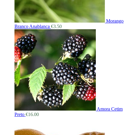
Morango
Branco Anablanca
€
3.50
Amora Cetim
Preto
€
16.00