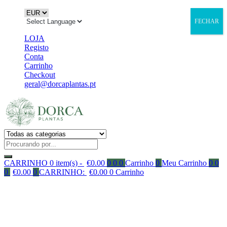
FECHAR
LOJA
Registo
Conta
Carrinho
Checkout
geral@dorcaplantas.pt
CARRINHO
0 item(s) -
€
0.00
0
0
0
Carrinho
0
Meu Carrinho
0
0
0
€
0.00
0
CARRINHO:
€
0.00
0
Carrinho