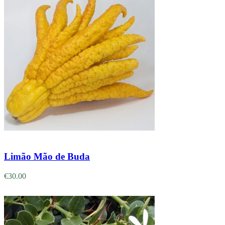
Adicionar
Limão Mão de Buda
€
30.00