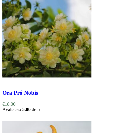
Adicionar
Ora Pró Nobis
€
18.00
Avaliação
5.00
de 5