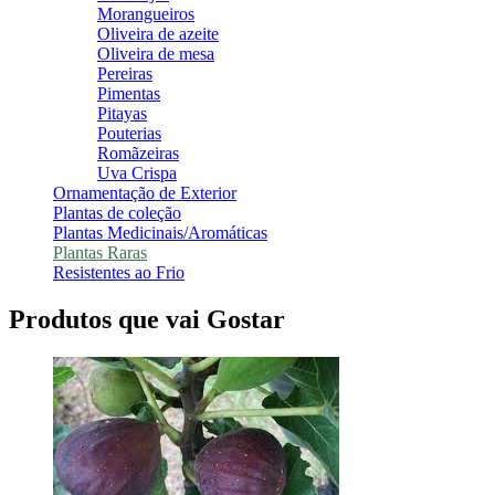
Morangueiros
Oliveira de azeite
Oliveira de mesa
Pereiras
Pimentas
Pitayas
Pouterias
Romãzeiras
Uva Crispa
Ornamentação de Exterior
Plantas de coleção
Plantas Medicinais/Aromáticas
Plantas Raras
Resistentes ao Frio
Produtos que vai Gostar