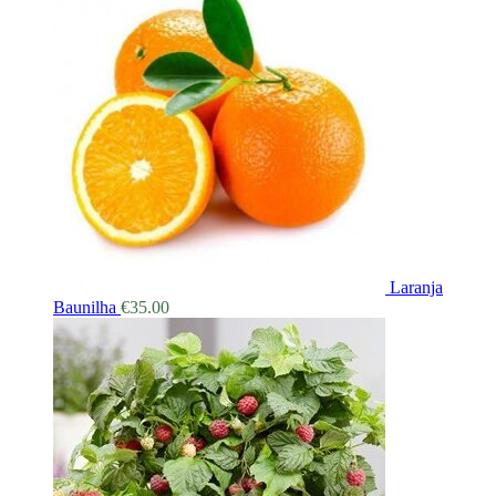
Laranja
Baunilha
€
35.00