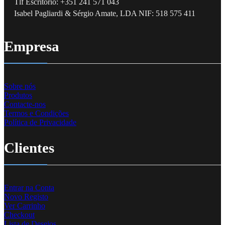
Tlf Escritório: +351 241 571 043
Isabel Pagliardi & Sérgio Amate, LDA NIF: 518 575 411
Empresa
Sobre nós
Produtos
Contacte-nos
Termos e Condições
Política de Privacidade
Clientes
Entrar na Conta
Novo Registo
Ver Carrinho
Checkout
Lista de Desejos