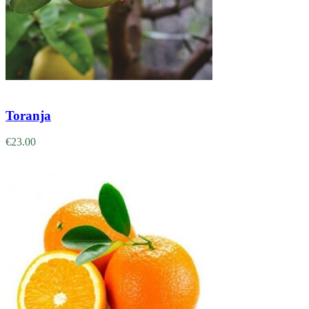
Adicionar
Toranja
€
23.00