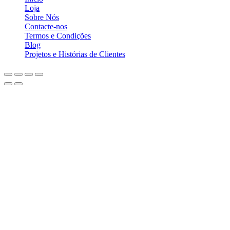
Loja
Sobre Nós
Contacte-nos
Termos e Condições
Blog
Projetos e Histórias de Clientes