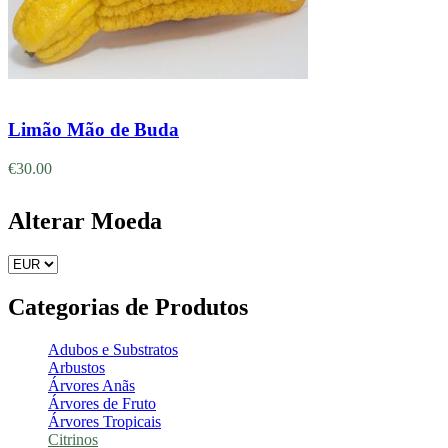
Adicionar
Limão Mão de Buda
€
30.00
Alterar Moeda
Categorias de Produtos
Adubos e Substratos
Arbustos
Árvores Anãs
Árvores de Fruto
Árvores Tropicais
Citrinos