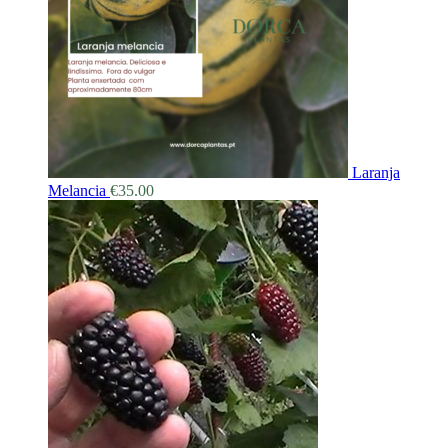
Laranja
Melancia
€
35.00