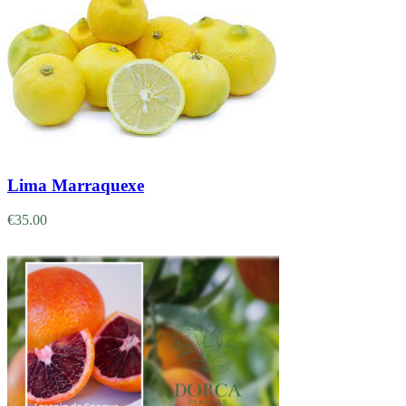
Adicionar
Lima Marraquexe
€
35.00