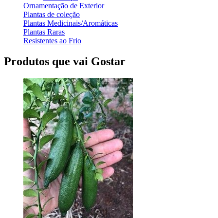
Ornamentação de Exterior
Plantas de coleção
Plantas Medicinais/Aromáticas
Plantas Raras
Resistentes ao Frio
Produtos que vai Gostar