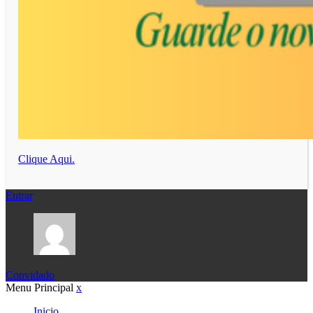
Clique Aqui.
Entrar
Convidado
Menu Principal
x
Inicio