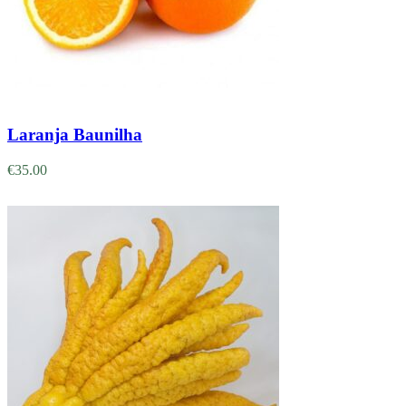
Adicionar
Laranja Baunilha
€
35.00