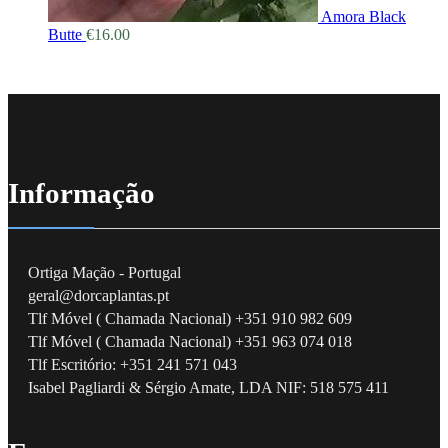
Amora Black
Butte
€
16.00
Informação
Ortiga Mação - Portugal
geral@dorcaplantas.pt
Tlf Móvel ( Chamada Nacional) +351 910 982 609
Tlf Móvel ( Chamada Nacional) +351 963 074 018
Tlf Escritório: +351 241 571 043
Isabel Pagliardi & Sérgio Amate, LDA NIF: 518 575 411