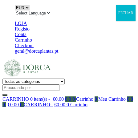
FECHAR
LOJA
Registo
Conta
Carrinho
Checkout
geral@dorcaplantas.pt
CARRINHO
0 item(s) -
€
0.00
0
0
0
Carrinho
0
Meu Carrinho
0
0
0
€
0.00
0
CARRINHO:
€
0.00
0
Carrinho