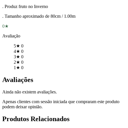
. Produz fruto no Inverno
. Tamanho aproximado de 80cm / 1.00m
0★
Avaliação
5★
0
4★
0
3★
0
2★
0
1★
0
Avaliações
Ainda não existem avaliações.
Apenas clientes com sessão iniciada que compraram este produto
podem deixar opinião.
Produtos Relacionados