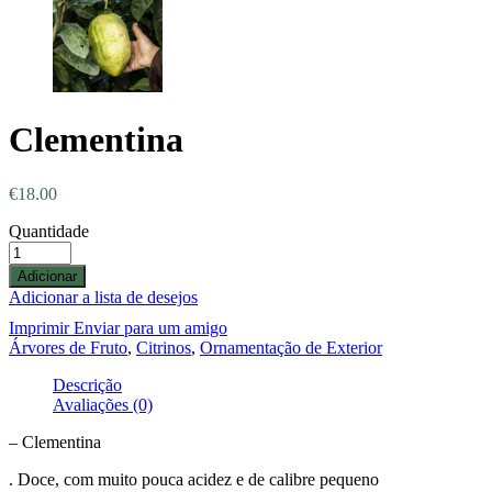
Clementina
€
18.00
Quantidade
Adicionar
Adicionar a lista de desejos
Imprimir
Enviar para um amigo
Árvores de Fruto
,
Citrinos
,
Ornamentação de Exterior
Descrição
Avaliações (0)
– Clementina
. Doce, com muito pouca acidez e de calibre pequeno