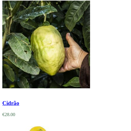
Adicionar
Cidrão
€
28.00