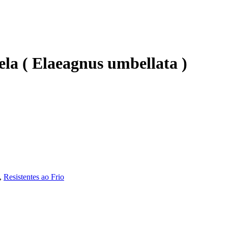
la ( Elaeagnus umbellata )
,
Resistentes ao Frio