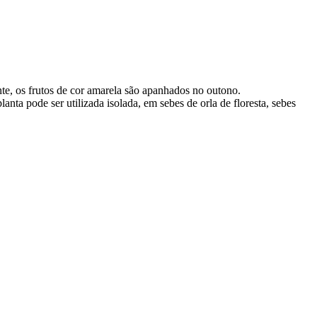
nte, os frutos de cor amarela são apanhados no outono.
anta pode ser utilizada isolada, em sebes de orla de floresta, sebes