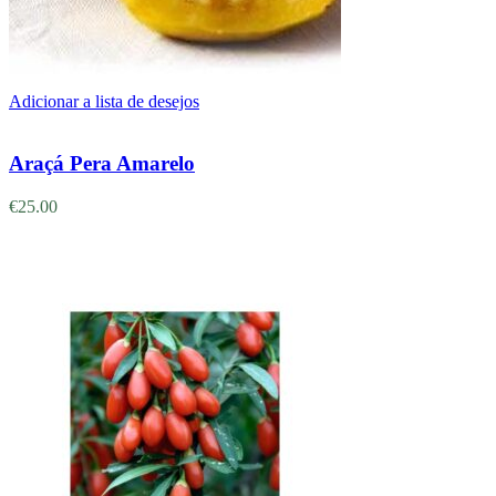
Adicionar a lista de desejos
Adicionar
Araçá Pera Amarelo
€
25.00