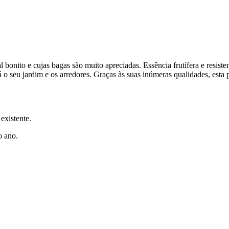
bonito e cujas bagas são muito apreciadas. Essência frutífera e resiste
o seu jardim e os arredores. Graças às suas inúmeras qualidades, esta pl
existente.
o ano.