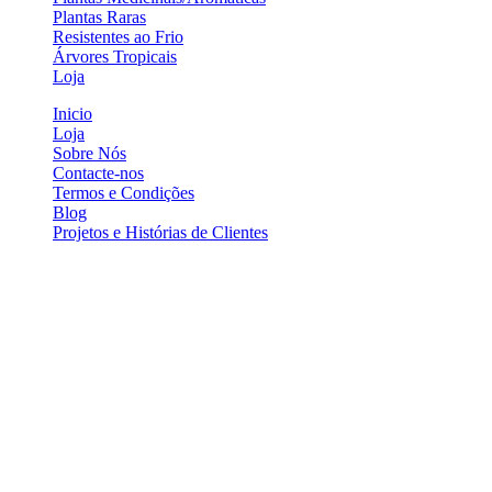
Plantas Raras
Resistentes ao Frio
Árvores Tropicais
Loja
Inicio
Loja
Sobre Nós
Contacte-nos
Termos e Condições
Blog
Projetos e Histórias de Clientes