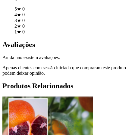
5★
0
4★
0
3★
0
2★
0
1★
0
Avaliações
Ainda não existem avaliações.
Apenas clientes com sessão iniciada que compraram este produto
podem deixar opinião.
Produtos Relacionados