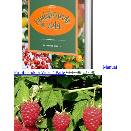
Manual
Frutificando a Vida 1ª Parte
€
197.00
€
27.90