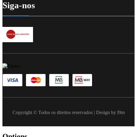
Siga-nos
Copyright © Todos os direitos reservados | Design by I9m
Options