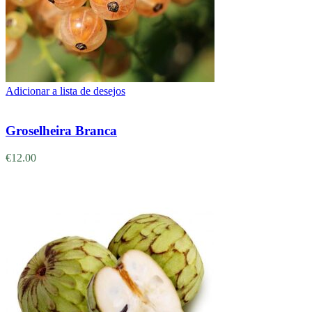
Adicionar a lista de desejos
Adicionar
Groselheira Branca
€
12.00