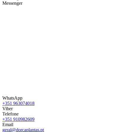
Messenger
WhatsApp
+351 963074018
Viber
Telefone
+351 910982609
Email
geral@dorcaplantas.pt