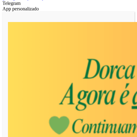
Telegram
App personalizado