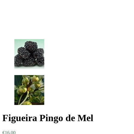
Figueira Pingo de Mel
€
16.00