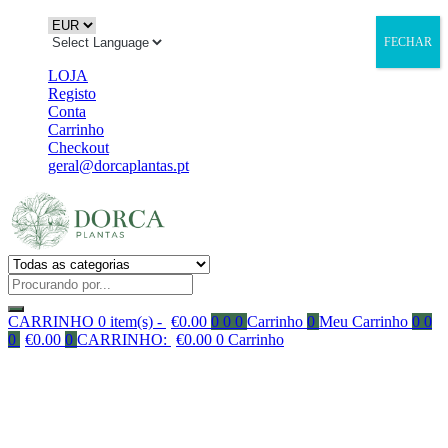
FECHAR
LOJA
Registo
Conta
Carrinho
Checkout
geral@dorcaplantas.pt
CARRINHO
0 item(s) -
€
0.00
0
0
0
Carrinho
0
Meu Carrinho
0
0
0
€
0.00
0
CARRINHO:
€
0.00
0
Carrinho