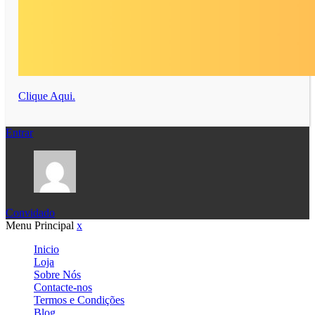
Clique Aqui.
Entrar
Convidado
Menu Principal
x
Inicio
Loja
Sobre Nós
Contacte-nos
Termos e Condições
Blog