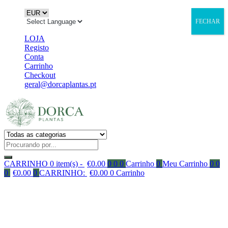
FECHAR
LOJA
Registo
Conta
Carrinho
Checkout
geral@dorcaplantas.pt
CARRINHO
0 item(s) -
€
0.00
0
0
0
Carrinho
0
Meu Carrinho
0
0
0
€
0.00
0
CARRINHO:
€
0.00
0
Carrinho