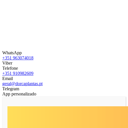
WhatsApp
+351 963074018
Viber
Telefone
+351 910982609
Email
geral@dorcaplantas.pt
Telegram
App personalizado