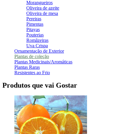
Morangueiros
Oliveira de azeite
Oliveira de mesa
Pereiras
Pimentas
Pitayas
Pouterias
Romãzeiras
Uva Crispa
Ornamentação de Exterior
Plantas de coleção
Plantas Medicinais/Aromáticas
Plantas Raras
Resistentes ao Frio
Produtos que vai Gostar