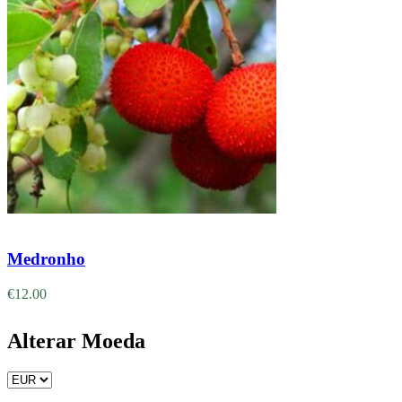
Adicionar
Medronho
€
12.00
Alterar Moeda