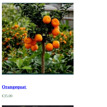
Adicionar
Orangequat
€
35.00