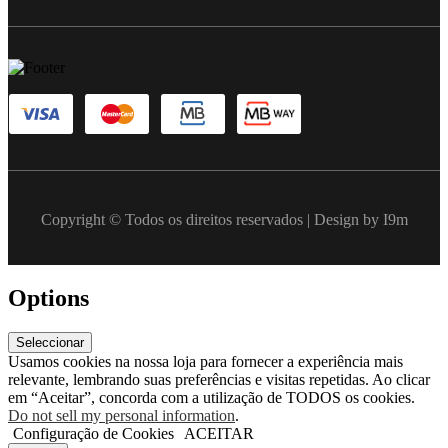
Copyright © Todos os direitos reservados | Design by I9m
Options
Seleccionar
Usamos cookies na nossa loja para fornecer a experiência mais
relevante, lembrando suas preferências e visitas repetidas. Ao clicar
em “Aceitar”, concorda com a utilização de TODOS os cookies.
Do not sell my personal information
.
Configuração de Cookies
ACEITAR