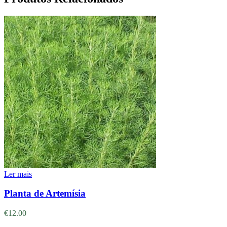
Ler mais
Planta de Artemísia
€
12.00