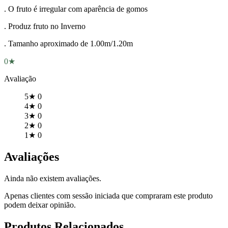
. O fruto é irregular com aparência de gomos
. Produz fruto no Inverno
. Tamanho aproximado de 1.00m/1.20m
0★
Avaliação
5★
0
4★
0
3★
0
2★
0
1★
0
Avaliações
Ainda não existem avaliações.
Apenas clientes com sessão iniciada que compraram este produto
podem deixar opinião.
Produtos Relacionados