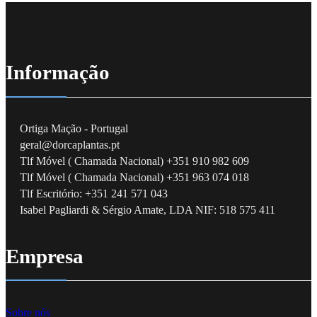
Informação
Ortiga Mação - Portugal
geral@dorcaplantas.pt
Tlf Móvel ( Chamada Nacional) +351 910 982 609
Tlf Móvel ( Chamada Nacional) +351 963 074 018
Tlf Escritório: +351 241 571 043
Isabel Pagliardi & Sérgio Amate, LDA NIF: 518 575 411
Empresa
Sobre nós