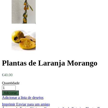
Plantas de Laranja Morango
€
40.00
Quantidade
Adicionar
Adicionar a lista de desejos
Imprimir
Enviar para um amigo