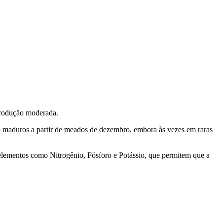
 produção moderada.
 maduros a partir de meados de dezembro, embora às vezes em raras
oelementos como Nitrogênio, Fósforo e Potássio, que permitem que a