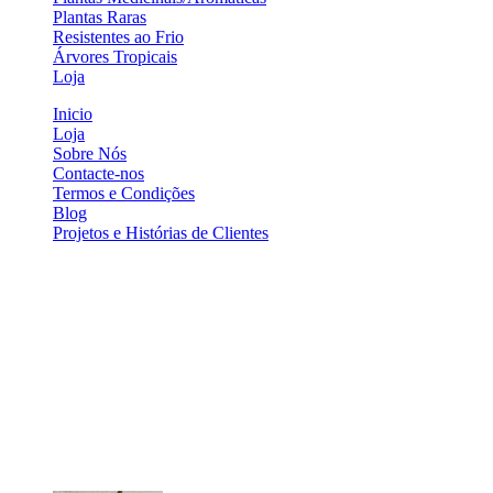
Plantas Raras
Resistentes ao Frio
Árvores Tropicais
Loja
Inicio
Loja
Sobre Nós
Contacte-nos
Termos e Condições
Blog
Projetos e Histórias de Clientes