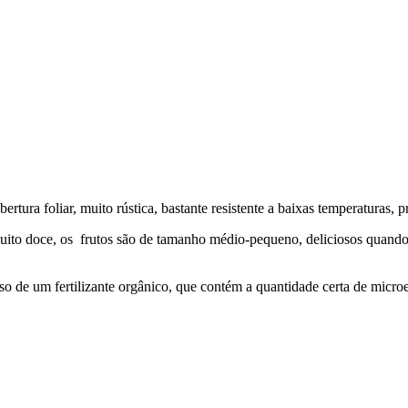
ertura foliar, muito rústica, bastante resistente a baixas temperaturas,
ito doce, os frutos são de tamanho médio-pequeno, deliciosos quando
so de um fertilizante orgânico, que contém a quantidade certa de micr