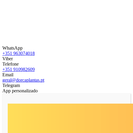
WhatsApp
+351 963074018
Viber
Telefone
+351 910982609
Email
geral@dorcaplantas.pt
Telegram
App personalizado