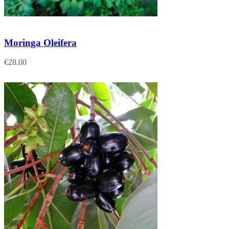
Adicionar
Moringa Oleifera
€
28.00