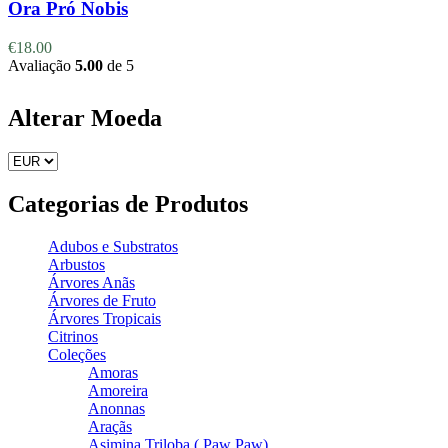
Ora Pró Nobis
€
18.00
Avaliação
5.00
de 5
Alterar Moeda
Categorias de Produtos
Adubos e Substratos
Arbustos
Árvores Anãs
Árvores de Fruto
Árvores Tropicais
Citrinos
Coleções
Amoras
Amoreira
Anonnas
Araçãs
Asimina Triloba ( Paw Paw)