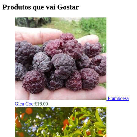
Produtos que vai Gostar
Framboesa
Glen Coe
€
16.00