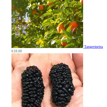
Tangerineira
€
18.00