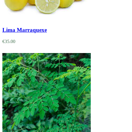
Adicionar
Lima Marraquexe
€
35.00