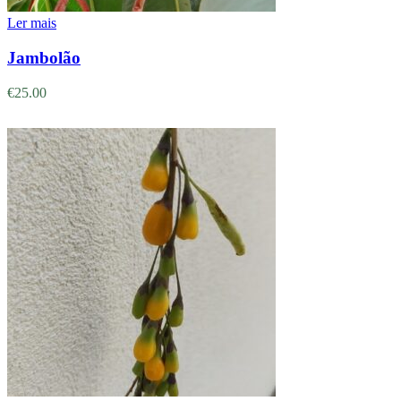
Ler mais
Jambolão
€
25.00