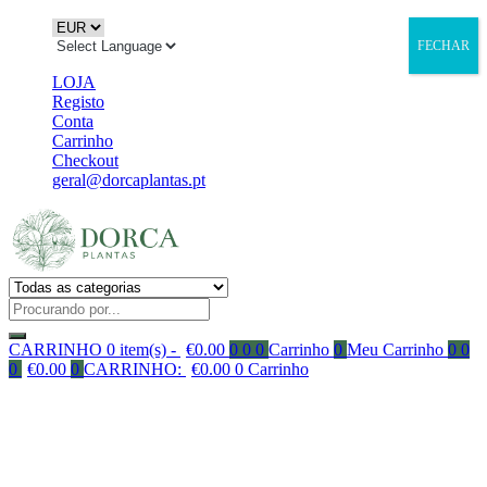
FECHAR
LOJA
Registo
Conta
Carrinho
Checkout
geral@dorcaplantas.pt
CARRINHO
0 item(s) -
€
0.00
0
0
0
Carrinho
0
Meu Carrinho
0
0
0
€
0.00
0
CARRINHO:
€
0.00
0
Carrinho