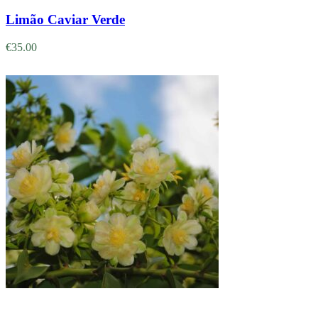
Limão Caviar Verde
€
35.00
Adicionar