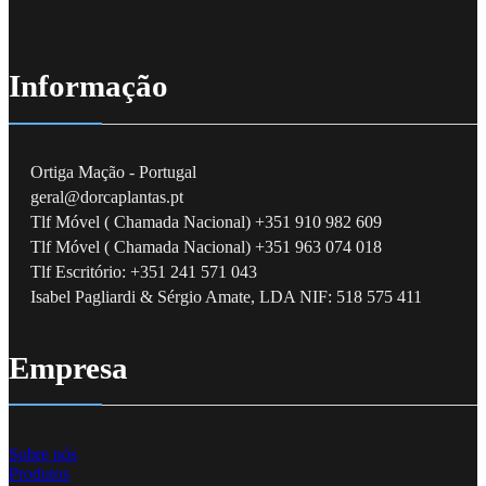
Informação
Ortiga Mação - Portugal
geral@dorcaplantas.pt
Tlf Móvel ( Chamada Nacional) +351 910 982 609
Tlf Móvel ( Chamada Nacional) +351 963 074 018
Tlf Escritório: +351 241 571 043
Isabel Pagliardi & Sérgio Amate, LDA NIF: 518 575 411
Empresa
Sobre nós
Produtos