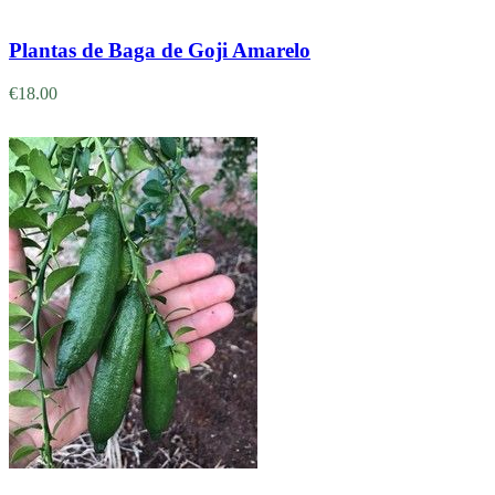
Adicionar
Plantas de Baga de Goji Amarelo
€
18.00
Adicionar