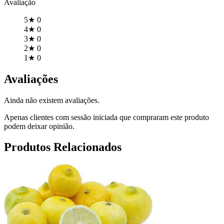
Avaliação
5★
0
4★
0
3★
0
2★
0
1★
0
Avaliações
Ainda não existem avaliações.
Apenas clientes com sessão iniciada que compraram este produto
podem deixar opinião.
Produtos Relacionados