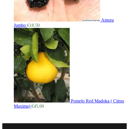
Amora
Jumbo
€
18.50
Pomelo Red Madoka ( Citrus
Maxima)
€
45.00