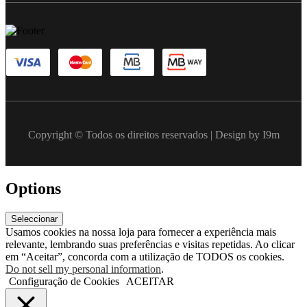
Copyright © Todos os direitos reservados | Design by I9m
Options
Seleccionar
Usamos cookies na nossa loja para fornecer a experiência mais
relevante, lembrando suas preferências e visitas repetidas. Ao clicar
em “Aceitar”, concorda com a utilização de TODOS os cookies.
Do not sell my personal information
.
Configuração de Cookies
ACEITAR