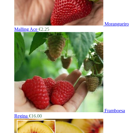
Morangueiro
Malling Ace
€
2.25
Framboesa
Regina
€
16.00