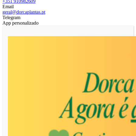
+351 910982609
Email
geral@dorcaplantas.pt
Telegram
App personalizado