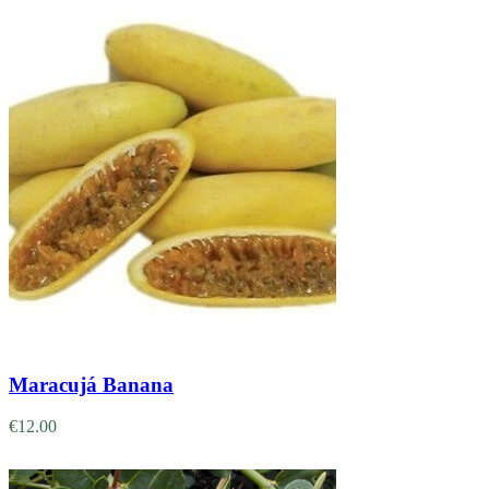
Adicionar
Maracujá Banana
€
12.00