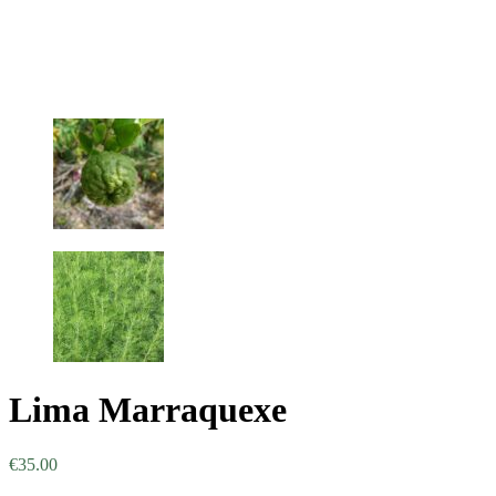
Lima Marraquexe
€
35.00