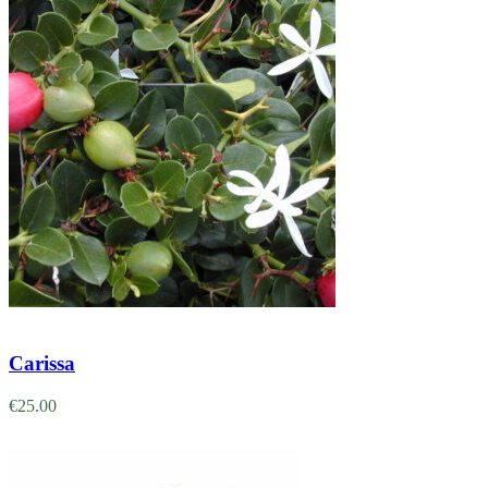
Adicionar
Carissa
€
25.00