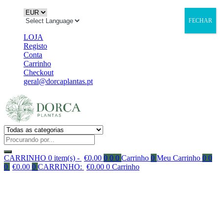
FECHAR
LOJA
Registo
Conta
Carrinho
Checkout
geral@dorcaplantas.pt
CARRINHO
0 item(s) -
€
0.00
0
0
0
Carrinho
0
Meu Carrinho
0
0
0
€
0.00
0
CARRINHO:
€
0.00
0
Carrinho