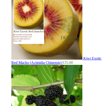
Kiwi Exotic
Red Macho (Actinidia Chinensis)
€
35.00