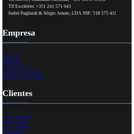
Tlf Escritório: +351 241 571 043
Isabel Pagliardi & Sérgio Amate, LDA NIF: 518 575 411
Empresa
Sobre nós
Produtos
Contacte-nos
Termos e Condições
Política de Privacidade
Clientes
Entrar na Conta
Novo Registo
Ver Carrinho
Checkout