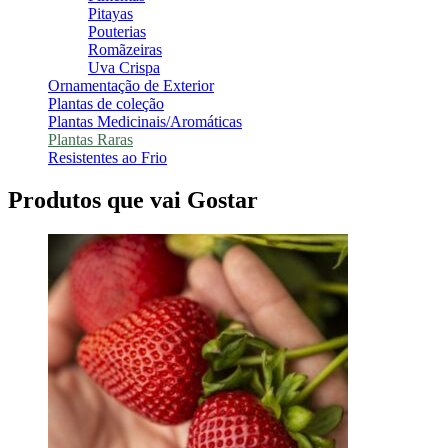
Pitayas
Pouterias
Romãzeiras
Uva Crispa
Ornamentação de Exterior
Plantas de coleção
Plantas Medicinais/Aromáticas
Plantas Raras
Resistentes ao Frio
Produtos que vai Gostar