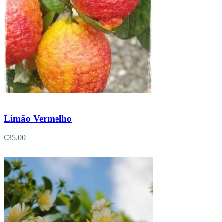
Adicionar
Limão Vermelho
€
35.00