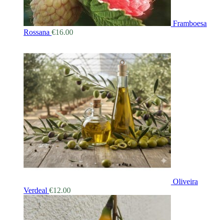
Framboesa
Rossana
€
16.00
Oliveira
Verdeal
€
12.00