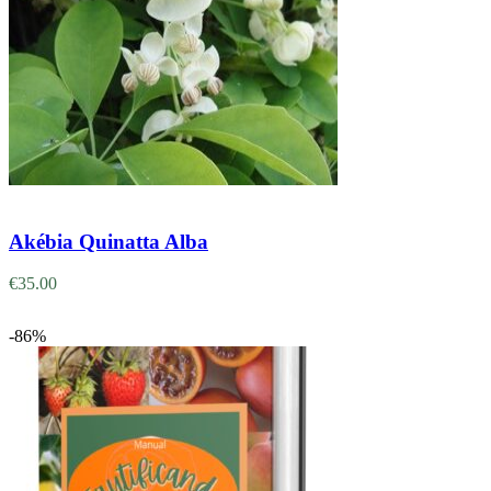
Adicionar
Akébia Quinatta Alba
€
35.00
-86%