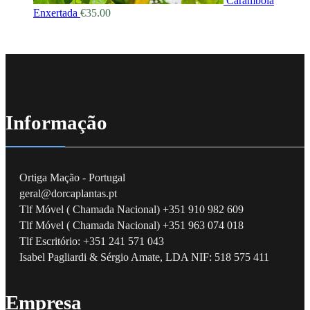
Carambola
Enxertada
€
35.00
Informação
Ortiga Mação - Portugal
geral@dorcaplantas.pt
Tlf Móvel ( Chamada Nacional) +351 910 982 609
Tlf Móvel ( Chamada Nacional) +351 963 074 018
Tlf Escritório: +351 241 571 043
Isabel Pagliardi & Sérgio Amate, LDA NIF: 518 575 411
Empresa