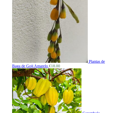
Plantas de
Baga de Goji Amarelo
€
18.00