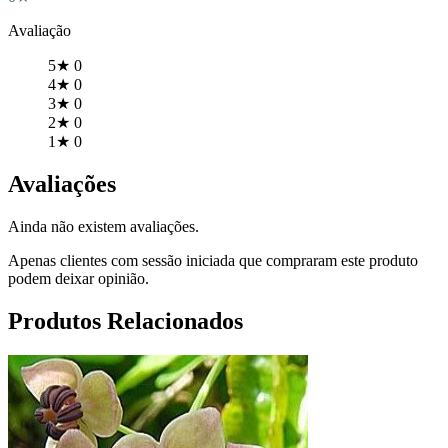
Avaliação
5★
0
4★
0
3★
0
2★
0
1★
0
Avaliações
Ainda não existem avaliações.
Apenas clientes com sessão iniciada que compraram este produto
podem deixar opinião.
Produtos Relacionados