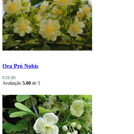
Adicionar
Ora Pró Nobis
€
18.00
Avaliação
5.00
de 5