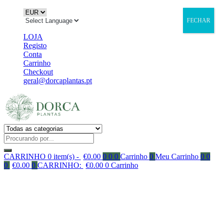
FECHAR
LOJA
Registo
Conta
Carrinho
Checkout
geral@dorcaplantas.pt
CARRINHO
0 item(s) -
€
0.00
0
0
0
Carrinho
0
Meu Carrinho
0
0
0
€
0.00
0
CARRINHO:
€
0.00
0
Carrinho