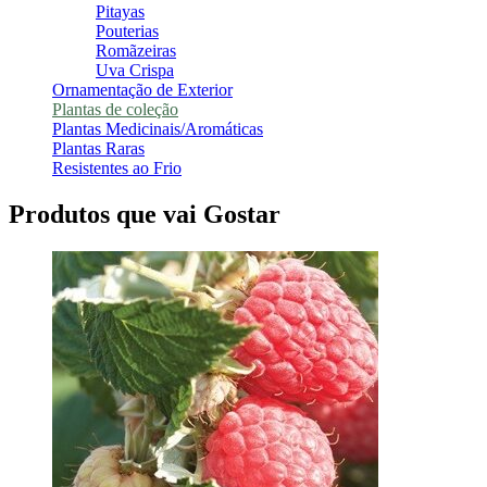
Pitayas
Pouterias
Romãzeiras
Uva Crispa
Ornamentação de Exterior
Plantas de coleção
Plantas Medicinais/Aromáticas
Plantas Raras
Resistentes ao Frio
Produtos que vai Gostar