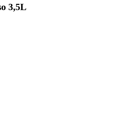
so 3,5L