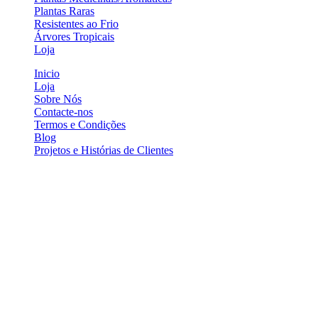
Plantas Raras
Resistentes ao Frio
Árvores Tropicais
Loja
Inicio
Loja
Sobre Nós
Contacte-nos
Termos e Condições
Blog
Projetos e Histórias de Clientes