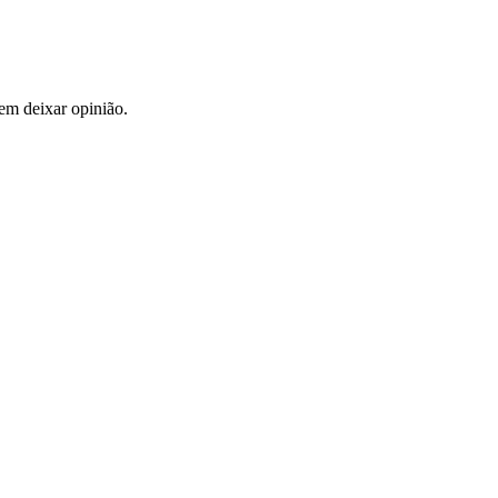
em deixar opinião.