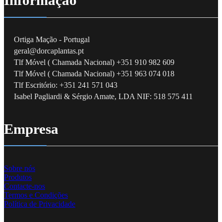
Informação
Ortiga Mação - Portugal
geral@dorcaplantas.pt
Tlf Móvel ( Chamada Nacional) +351 910 982 609
Tlf Móvel ( Chamada Nacional) +351 963 074 018
Tlf Escritório: +351 241 571 043
Isabel Pagliardi & Sérgio Amate, LDA NIF: 518 575 411
Empresa
Sobre nós
Produtos
Contacte-nos
Termos e Condições
Política de Privacidade