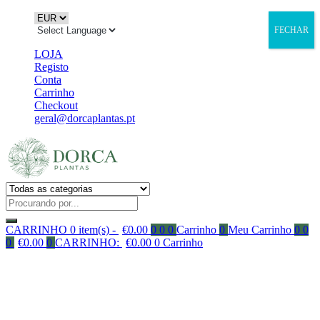
FECHAR
LOJA
Registo
Conta
Carrinho
Checkout
geral@dorcaplantas.pt
CARRINHO
0 item(s) -
€
0.00
0
0
0
Carrinho
0
Meu Carrinho
0
0
0
€
0.00
0
CARRINHO:
€
0.00
0
Carrinho