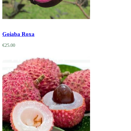
Adicionar
Goiaba Roxa
€
25.00