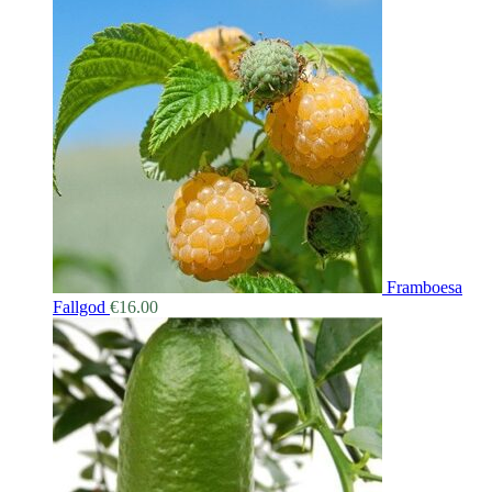
Framboesa
Fallgod
€
16.00