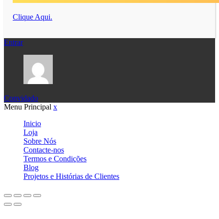
Clique Aqui.
Entrar
Convidado
Menu Principal
x
Inicio
Loja
Sobre Nós
Contacte-nos
Termos e Condições
Blog
Projetos e Histórias de Clientes