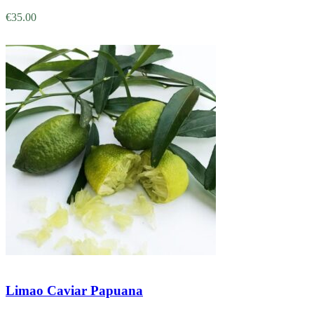
€
35.00
Adicionar
Limao Caviar Papuana