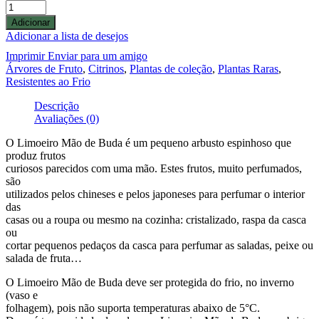
Adicionar
Adicionar a lista de desejos
Imprimir
Enviar para um amigo
Árvores de Fruto
,
Citrinos
,
Plantas de coleção
,
Plantas Raras
,
Resistentes ao Frio
Descrição
Avaliações (0)
O Limoeiro Mão de Buda é um pequeno arbusto espinhoso que
produz frutos
curiosos parecidos com uma mão. Estes frutos, muito perfumados,
são
utilizados pelos chineses e pelos japoneses para perfumar o interior
das
casas ou a roupa ou mesmo na cozinha: cristalizado, raspa da casca
ou
cortar pequenos pedaços da casca para perfumar as saladas, peixe ou
salada de fruta…
O Limoeiro Mão de Buda deve ser protegida do frio, no inverno
(vaso e
folhagem), pois não suporta temperaturas abaixo de 5°C.