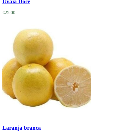
Uvaia Doce
€
25.00
Adicionar
Laranja branca