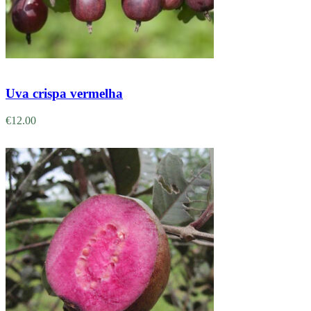
Adicionar
Uva crispa vermelha
€
12.00