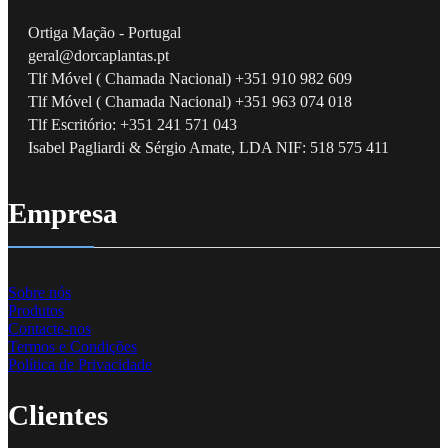
Ortiga Mação - Portugal
geral@dorcaplantas.pt
Tlf Móvel ( Chamada Nacional) +351 910 982 609
Tlf Móvel ( Chamada Nacional) +351 963 074 018
Tlf Escritório: +351 241 571 043
Isabel Pagliardi & Sérgio Amate, LDA NIF: 518 575 411
Empresa
Sobre nós
Produtos
Contacte-nos
Termos e Condições
Política de Privacidade
Clientes