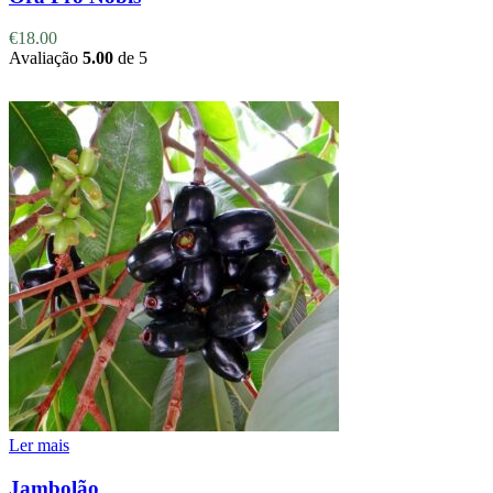
€
18.00
Avaliação
5.00
de 5
Ler mais
Jambolão