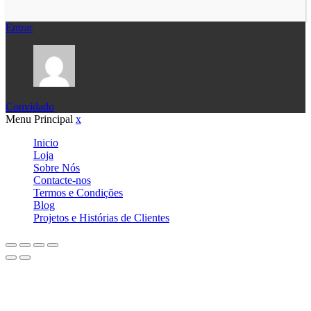
Entrar
Convidado
Menu Principal
x
Inicio
Loja
Sobre Nós
Contacte-nos
Termos e Condições
Blog
Projetos e Histórias de Clientes