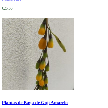
€
25.00
Adicionar
Plantas de Baga de Goji Amarelo