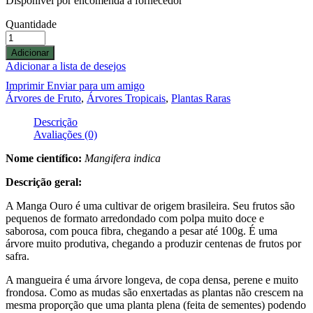
Disponível por encomenda a fornecedor
Quantidade
Adicionar
Adicionar a lista de desejos
Imprimir
Enviar para um amigo
Árvores de Fruto
,
Árvores Tropicais
,
Plantas Raras
Descrição
Avaliações (0)
Nome científico:
Mangifera indica
Descrição geral:
A Manga Ouro é uma cultivar de origem brasileira. Seu frutos são
pequenos de formato arredondado com polpa muito doce e
saborosa, com pouca fibra, chegando a pesar até 100g. É uma
árvore muito produtiva, chegando a produzir centenas de frutos por
safra.
A mangueira é uma árvore longeva, de copa densa, perene e muito
frondosa. Como as mudas são enxertadas as plantas não crescem na
mesma proporção que uma planta plena (feita de sementes) podendo