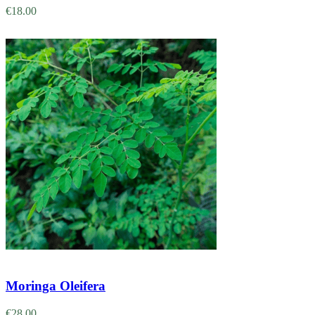
€
18.00
Adicionar
Moringa Oleifera
€
28.00