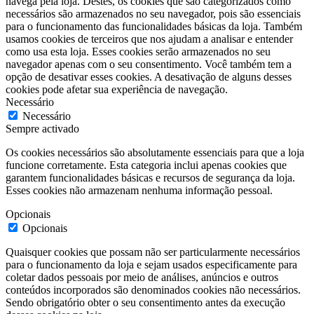
navega pela loja. Destes, os cookies que são categorizados como
necessários são armazenados no seu navegador, pois são essenciais
para o funcionamento das funcionalidades básicas da loja. Também
usamos cookies de terceiros que nos ajudam a analisar e entender
como usa esta loja. Esses cookies serão armazenados no seu
navegador apenas com o seu consentimento. Você também tem a
opção de desativar esses cookies. A desativação de alguns desses
cookies pode afetar sua experiência de navegação.
Necessário
Necessário
Sempre activado
Os cookies necessários são absolutamente essenciais para que a loja
funcione corretamente. Esta categoria inclui apenas cookies que
garantem funcionalidades básicas e recursos de segurança da loja.
Esses cookies não armazenam nenhuma informação pessoal.
Opcionais
Opcionais
Quaisquer cookies que possam não ser particularmente necessários
para o funcionamento da loja e sejam usados especificamente para
coletar dados pessoais por meio de análises, anúncios e outros
conteúdos incorporados são denominados cookies não necessários.
Sendo obrigatório obter o seu consentimento antes da execução