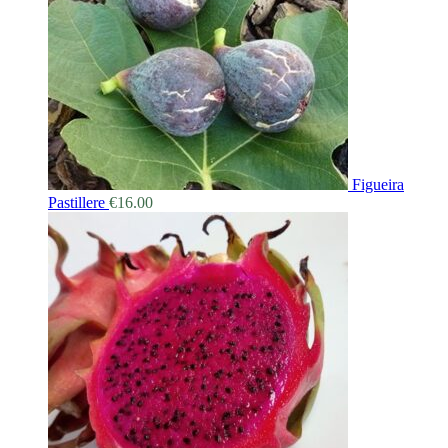
Figueira
Pastillere
€
16.00