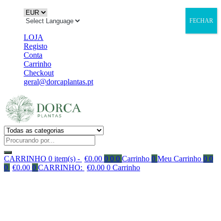
FECHAR
LOJA
Registo
Conta
Carrinho
Checkout
geral@dorcaplantas.pt
CARRINHO
0 item(s) -
€
0.00
0
0
0
Carrinho
0
Meu Carrinho
0
0
0
€
0.00
0
CARRINHO:
€
0.00
0
Carrinho