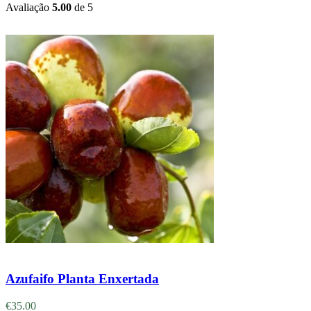
Avaliação
5.00
de 5
Adicionar
Azufaifo Planta Enxertada
€
35.00