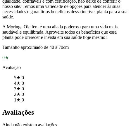
qualidade, confiáveis e com certificação, não deixe de conferir o
nosso site. Temos uma variedade de opções para atender às suas
necessidades e garantir os benefícios dessa incrível planta para a sua
saúde.
A Moringa Oleifera é uma aliada poderosa para uma vida mais
saudável e equilibrada. Aproveite todos os benefícios que essa
planta pode oferecer e invista em sua saúde hoje mesmo!
Tamanho aproximado de 40 a 70cm
0★
Avaliação
5★
0
4★
0
3★
0
2★
0
1★
0
Avaliações
Ainda não existem avaliações.