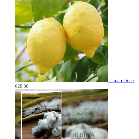
Limão Doce
€
28.00