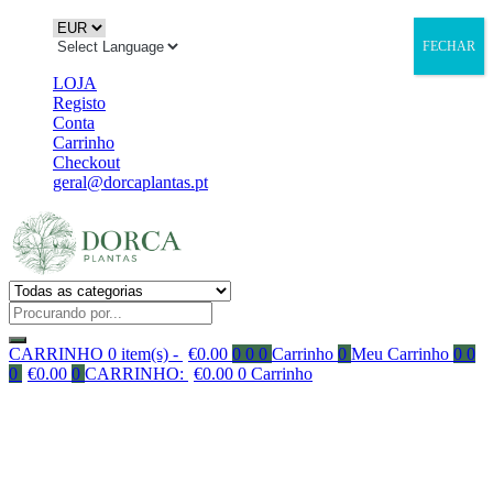
FECHAR
LOJA
Registo
Conta
Carrinho
Checkout
geral@dorcaplantas.pt
CARRINHO
0 item(s) -
€
0.00
0
0
0
Carrinho
0
Meu Carrinho
0
0
0
€
0.00
0
CARRINHO:
€
0.00
0
Carrinho