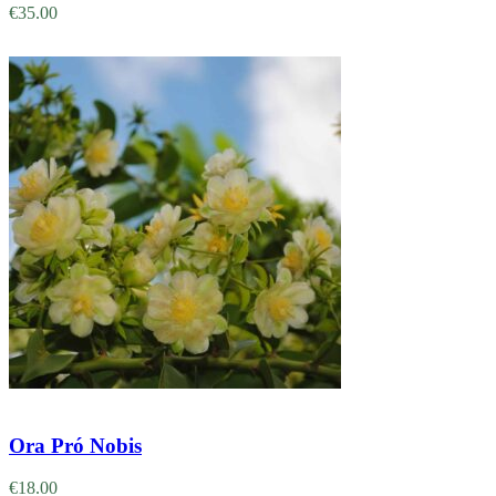
€
35.00
Adicionar
Ora Pró Nobis
€
18.00