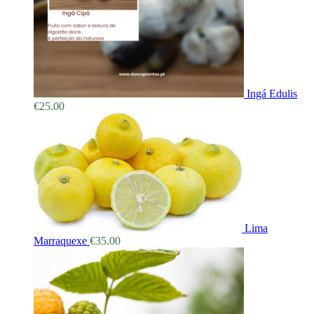
Ingá Edulis
€
25.00
Lima
Marraquexe
€
35.00