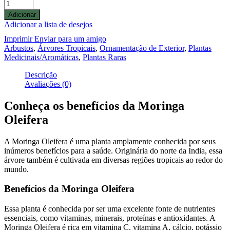
Adicionar
Adicionar a lista de desejos
Imprimir
Enviar para um amigo
Arbustos
,
Árvores Tropicais
,
Ornamentação de Exterior
,
Plantas
Medicinais/Aromáticas
,
Plantas Raras
Descrição
Avaliações (0)
Conheça os benefícios da Moringa
Oleifera
A Moringa Oleifera é uma planta amplamente conhecida por seus
inúmeros benefícios para a saúde. Originária do norte da Índia, essa
árvore também é cultivada em diversas regiões tropicais ao redor do
mundo.
Benefícios da Moringa Oleifera
Essa planta é conhecida por ser uma excelente fonte de nutrientes
essenciais, como vitaminas, minerais, proteínas e antioxidantes. A
Moringa Oleifera é rica em vitamina C, vitamina A, cálcio, potássio