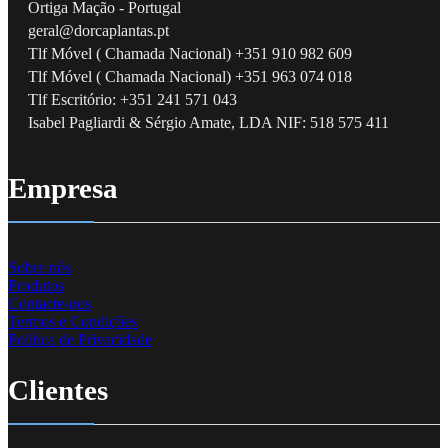
Ortiga Mação - Portugal
geral@dorcaplantas.pt
Tlf Móvel ( Chamada Nacional) +351 910 982 609
Tlf Móvel ( Chamada Nacional) +351 963 074 018
Tlf Escritório: +351 241 571 043
Isabel Pagliardi & Sérgio Amate, LDA NIF: 518 575 411
Empresa
Sobre nós
Produtos
Contacte-nos
Termos e Condições
Política de Privacidade
Clientes