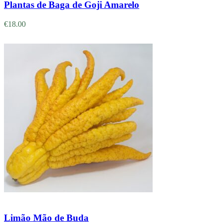
Plantas de Baga de Goji Amarelo
€
18.00
Adicionar
Limão Mão de Buda