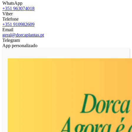
WhatsApp
+351 963074018
Viber
Telefone
+351 910982609
Email
geral@dorcaplantas.pt
Telegram
App personalizado