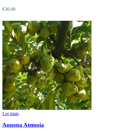
€
30.00
Ler mais
Annona Atemoia