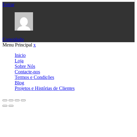
Entrar
Convidado
Menu Principal
x
Inicio
Loja
Sobre Nós
Contacte-nos
Termos e Condições
Blog
Projetos e Histórias de Clientes