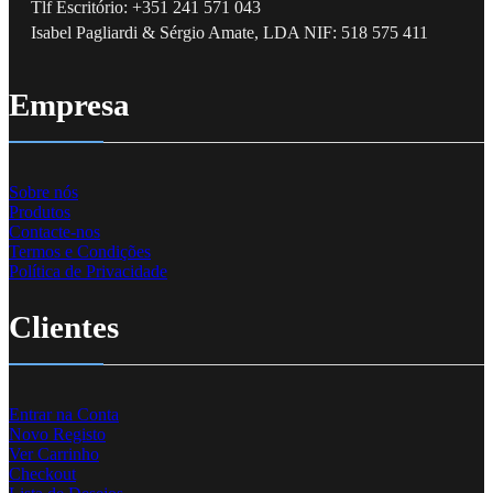
Tlf Escritório: +351 241 571 043
Isabel Pagliardi & Sérgio Amate, LDA NIF: 518 575 411
Empresa
Sobre nós
Produtos
Contacte-nos
Termos e Condições
Política de Privacidade
Clientes
Entrar na Conta
Novo Registo
Ver Carrinho
Checkout