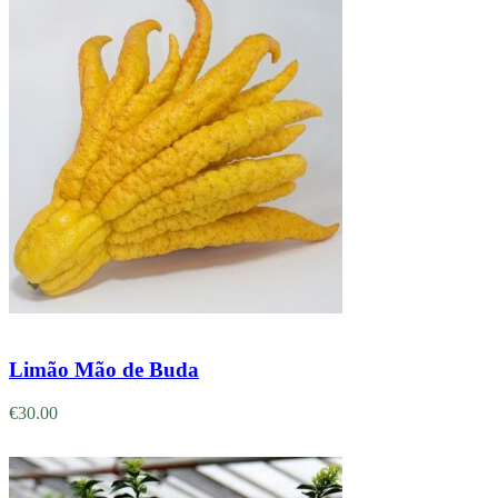
Adicionar
Limão Mão de Buda
€
30.00