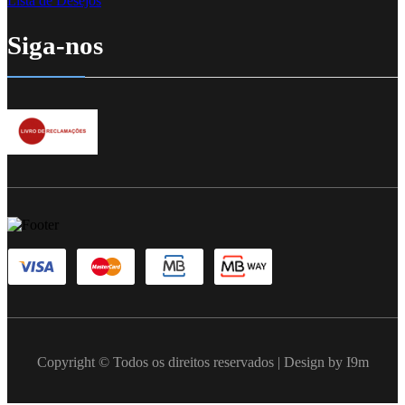
Lista de Desejos
Siga-nos
Copyright © Todos os direitos reservados | Design by I9m