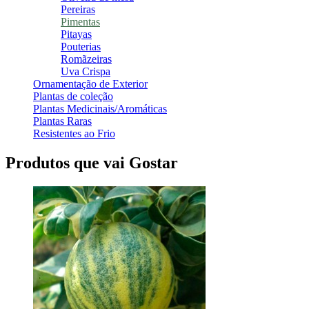
Pereiras
Pimentas
Pitayas
Pouterias
Romãzeiras
Uva Crispa
Ornamentação de Exterior
Plantas de coleção
Plantas Medicinais/Aromáticas
Plantas Raras
Resistentes ao Frio
Produtos que vai Gostar