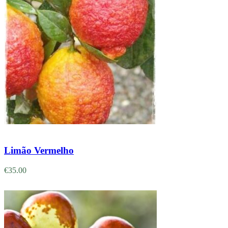
Adicionar
Limão Vermelho
€
35.00