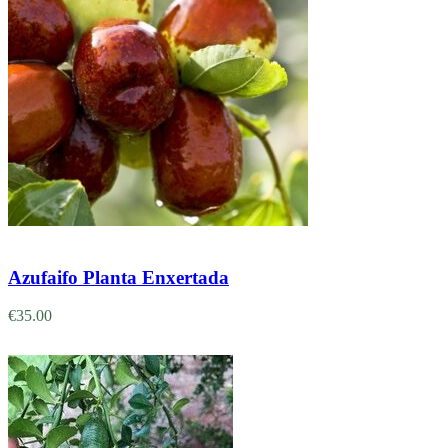
Adicionar
Azufaifo Planta Enxertada
€
35.00