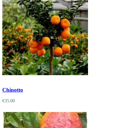
Adicionar
Chinotto
€
35.00