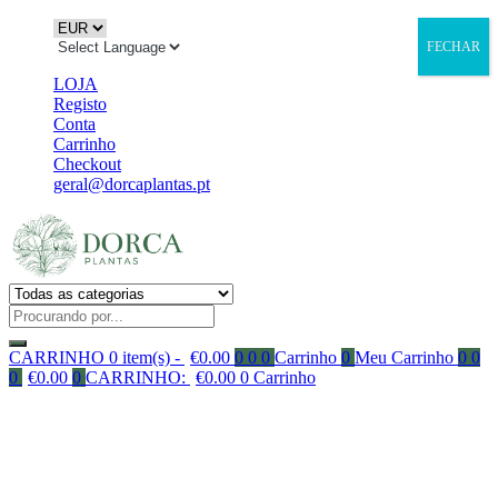
FECHAR
LOJA
Registo
Conta
Carrinho
Checkout
geral@dorcaplantas.pt
CARRINHO
0 item(s) -
€
0.00
0
0
0
Carrinho
0
Meu Carrinho
0
0
0
€
0.00
0
CARRINHO:
€
0.00
0
Carrinho