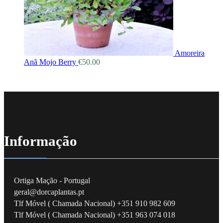
Amoreira
Anã Mojo Berry
€
50.00
Informação
Ortiga Mação - Portugal
geral@dorcaplantas.pt
Tlf Móvel ( Chamada Nacional) +351 910 982 609
Tlf Móvel ( Chamada Nacional) +351 963 074 018