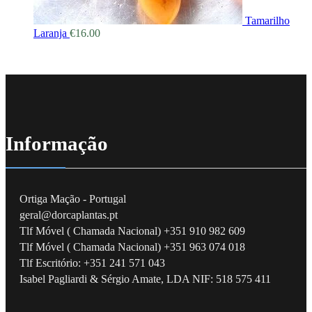
Tamarilho
Laranja
€
16.00
Informação
Ortiga Mação - Portugal
geral@dorcaplantas.pt
Tlf Móvel ( Chamada Nacional) +351 910 982 609
Tlf Móvel ( Chamada Nacional) +351 963 074 018
Tlf Escritório: +351 241 571 043
Isabel Pagliardi & Sérgio Amate, LDA NIF: 518 575 411