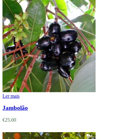
Ler mais
Jambolão
€
25.00