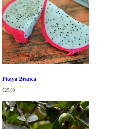
Adicionar
Pitaya Branca
€
25.00