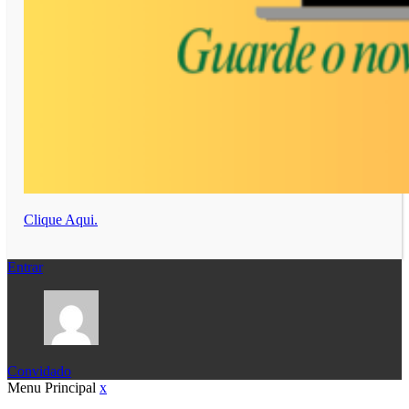
Clique Aqui.
Entrar
Convidado
Menu Principal
x