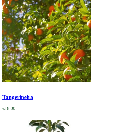
Adicionar
Tangerineira
€
18.00