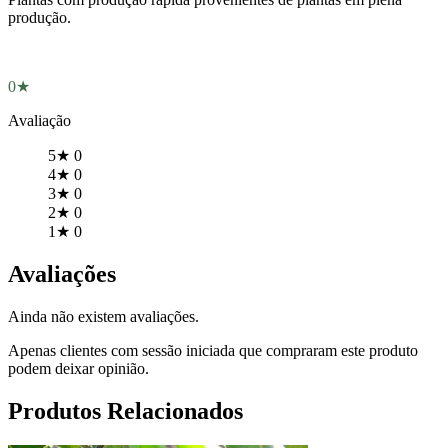
produção.
0★
Avaliação
5★
0
4★
0
3★
0
2★
0
1★
0
Avaliações
Ainda não existem avaliações.
Apenas clientes com sessão iniciada que compraram este produto
podem deixar opinião.
Produtos Relacionados