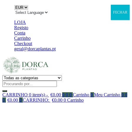
FECHAR
LOJA
Registo
Conta
Carrinho
Checkout
geral@dorcaplantas.pt
CARRINHO
0 item(s) -
€
0.00
0
0
0
Carrinho
0
Meu Carrinho
0
0
0
€
0.00
0
CARRINHO:
€
0.00
0
Carrinho