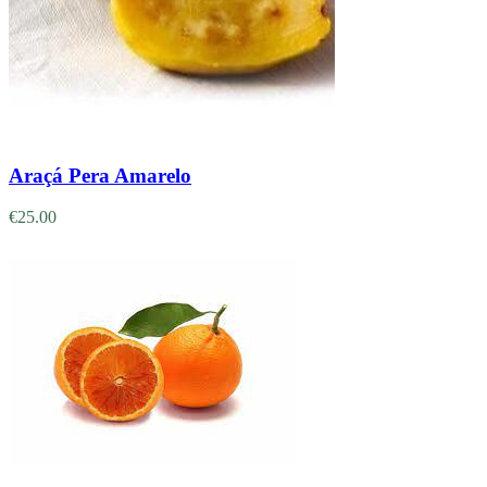
Adicionar
Araçá Pera Amarelo
€
25.00
Adicionar