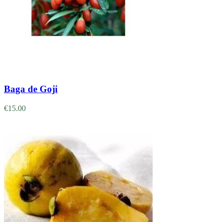
Adicionar
Baga de Goji
€
15.00