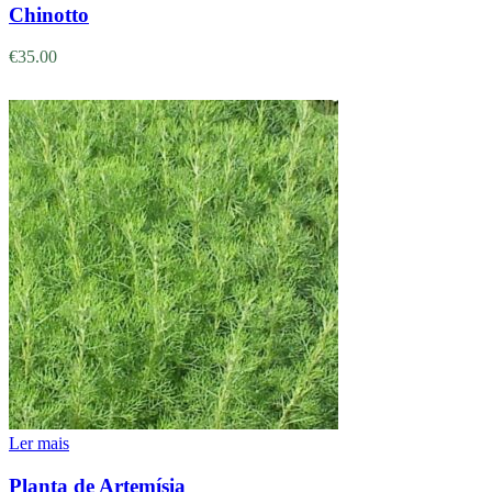
Chinotto
€
35.00
Ler mais
Planta de Artemísia