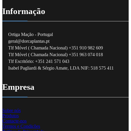
Informação
Ortiga Mação - Portugal
geral@dorcaplantas.pt
Tlf Móvel ( Chamada Nacional) +351 910 982 609
Tlf Móvel ( Chamada Nacional) +351 963 074 018
Tlf Escritório: +351 241 571 043
Isabel Pagliardi & Sérgio Amate, LDA NIF: 518 575 411
Empresa
Sobre nós
Produtos
Contacte-nos
Termos e Condições