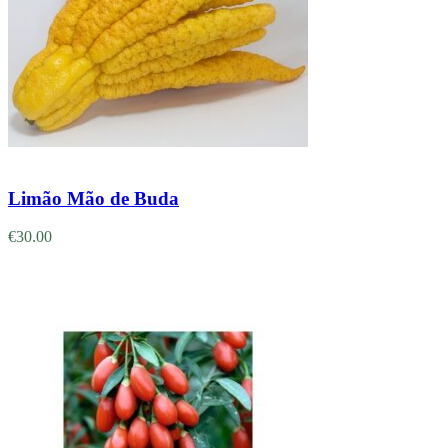
Adicionar
Limão Mão de Buda
€
30.00