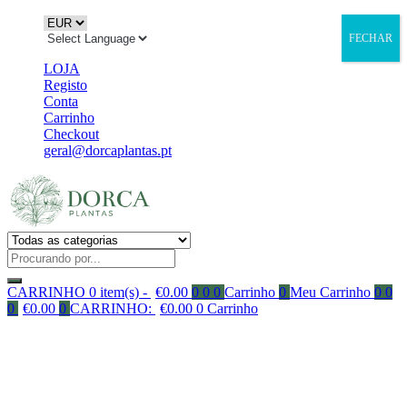
FECHAR
LOJA
Registo
Conta
Carrinho
Checkout
geral@dorcaplantas.pt
CARRINHO
0 item(s) -
€
0.00
0
0
0
Carrinho
0
Meu Carrinho
0
0
0
€
0.00
0
CARRINHO:
€
0.00
0
Carrinho