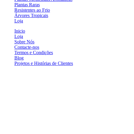
Plantas Raras
Resistentes ao Frio
Árvores Tropicais
Loja
Inicio
Loja
Sobre Nós
Contacte-nos
Termos e Condições
Blog
Projetos e Histórias de Clientes