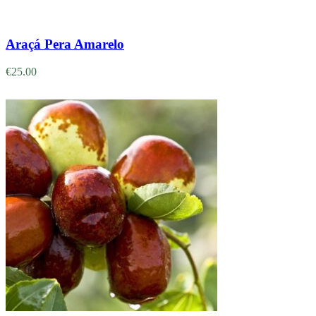
Adicionar
Araçá Pera Amarelo
€
25.00