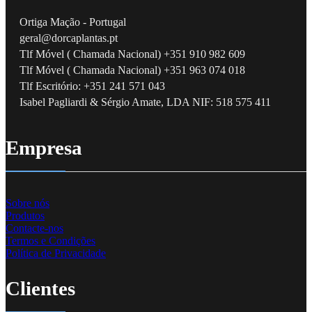
Ortiga Mação - Portugal
geral@dorcaplantas.pt
Tlf Móvel ( Chamada Nacional) +351 910 982 609
Tlf Móvel ( Chamada Nacional) +351 963 074 018
Tlf Escritório: +351 241 571 043
Isabel Pagliardi & Sérgio Amate, LDA NIF: 518 575 411
Empresa
Sobre nós
Produtos
Contacte-nos
Termos e Condições
Política de Privacidade
Clientes