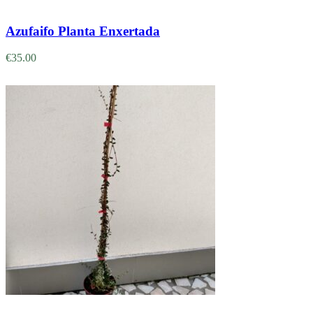
Adicionar
Azufaifo Planta Enxertada
€
35.00
Adicionar