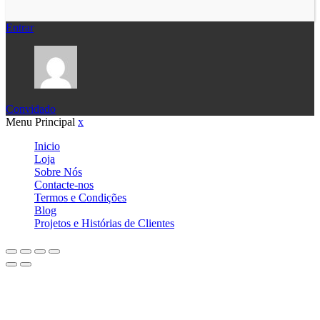
Entrar
Convidado
Menu Principal
x
Inicio
Loja
Sobre Nós
Contacte-nos
Termos e Condições
Blog
Projetos e Histórias de Clientes