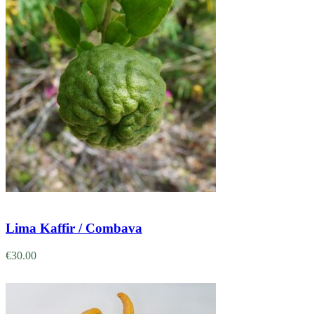
Adicionar
Lima Kaffir / Combava
€
30.00