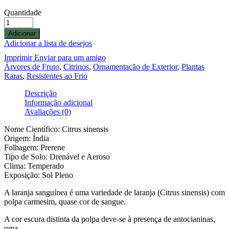
Quantidade
Adicionar
Adicionar a lista de desejos
Imprimir
Enviar para um amigo
Árvores de Fruto
,
Citrinos
,
Ornamentação de Exterior
,
Plantas
Raras
,
Resistentes ao Frio
Descrição
Informação adicional
Avaliações (0)
Nome Científico: Citrus sinensis
Origem: Índia
Folhagem: Prerene
Tipo de Solo: Drenável e Aeroso
Clima: Temperado
Exposição: Sol Pleno
A laranja sanguínea é uma variedade de laranja (Citrus sinensis) com
polpa carmesim, quase cor de sangue.
A cor escura distinta da polpa deve-se à presença de antocianinas,
uma