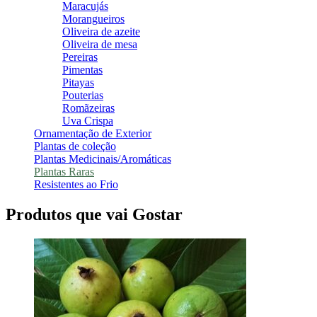
Maracujás
Morangueiros
Oliveira de azeite
Oliveira de mesa
Pereiras
Pimentas
Pitayas
Pouterias
Romãzeiras
Uva Crispa
Ornamentação de Exterior
Plantas de coleção
Plantas Medicinais/Aromáticas
Plantas Raras
Resistentes ao Frio
Produtos que vai Gostar