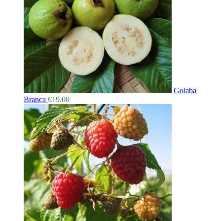
Goiaba
Branca
€
19.00