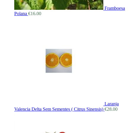
Framboesa
Polana
€
16.00
Laranja
Valencia Delta Sem Sementes ( Citrus Sinensis)
€
28.00