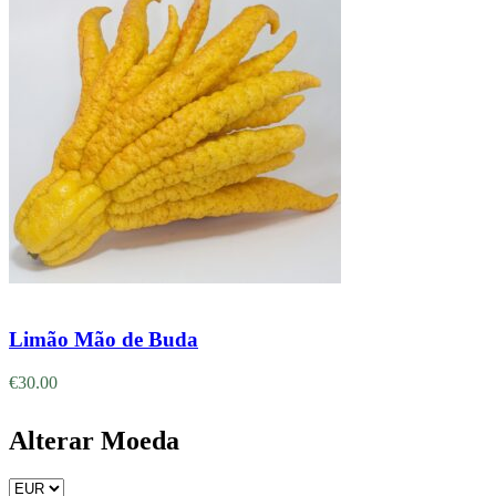
Adicionar
Limão Mão de Buda
€
30.00
Alterar Moeda