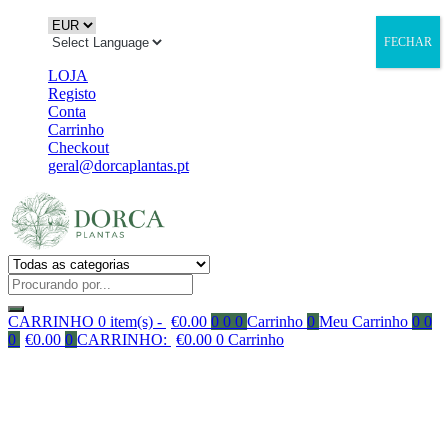
FECHAR
LOJA
Registo
Conta
Carrinho
Checkout
geral@dorcaplantas.pt
CARRINHO
0 item(s) -
€
0.00
0
0
0
Carrinho
0
Meu Carrinho
0
0
0
€
0.00
0
CARRINHO:
€
0.00
0
Carrinho