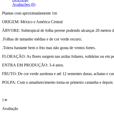
Avaliações (0)
Plantas com aproximadamente 1m
ORIGEM: México e América Central
ÁRVORE: Subtropical de folha perene podendo alcançar 20 metros de
.Folhas de tamanho médias e de cor verde escuro;
.Tolera bastante bem o frio mas não gosta de ventos fortes.
FLORAÇÃO: As flores surgem nas axilas foliares, solitárias ou em peq
ENTRA EM PRODUÇÃO: 3-4 anos.
FRUTO: De cor verde azeitona e até 12 sementes duras, achatas e cas
POLPA: Com o amadurecimento torna-se primeiro castanha e depois pr
0★
Avaliação