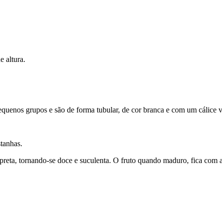
 altura.
uenos grupos e são de forma tubular, de cor branca e com um cálice ve
tanhas.
eta, tornando-se doce e suculenta. O fruto quando maduro, fica com 