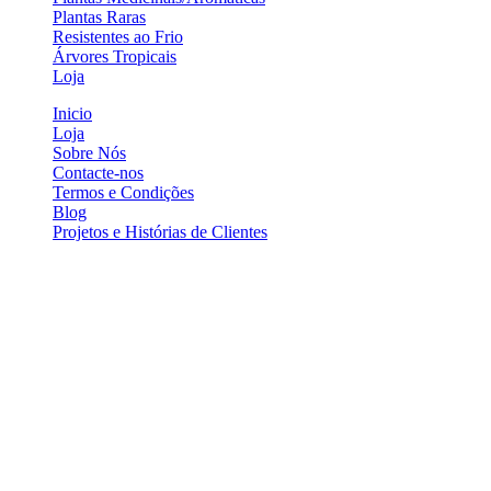
Plantas Raras
Resistentes ao Frio
Árvores Tropicais
Loja
Inicio
Loja
Sobre Nós
Contacte-nos
Termos e Condições
Blog
Projetos e Histórias de Clientes