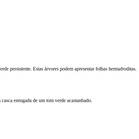
rde persistente. Estas árvores podem apresentar folhas hermafroditas.
a casca enrugada de um tom verde acastanhado.