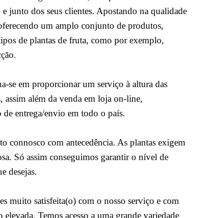
e junto dos seus clientes. Apostando na qualidade
 oferecendo um amplo conjunto de produtos,
tipos de plantas de fruta, como por exemplo,
cção.
-se em proporcionar um serviço à altura das
s, assim além da venda em loja on-line,
o de entrega/envio em todo o país.
cto connosco com antecedência. As plantas exigem
sa. Só assim conseguimos garantir o nível de
e desejas.
es muito satisfeita(o) com o nosso serviço e com
to elevada. Temos acesso a uma grande variedade