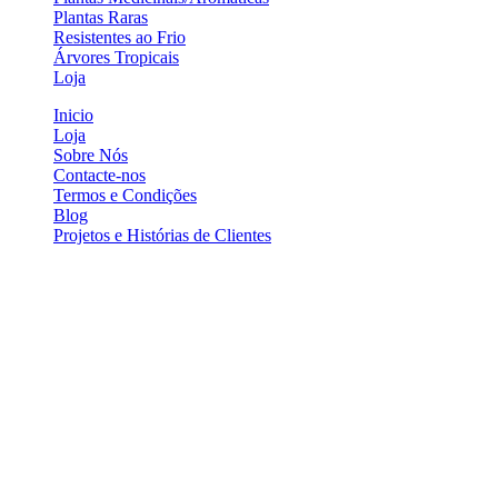
Plantas Raras
Resistentes ao Frio
Árvores Tropicais
Loja
Inicio
Loja
Sobre Nós
Contacte-nos
Termos e Condições
Blog
Projetos e Histórias de Clientes